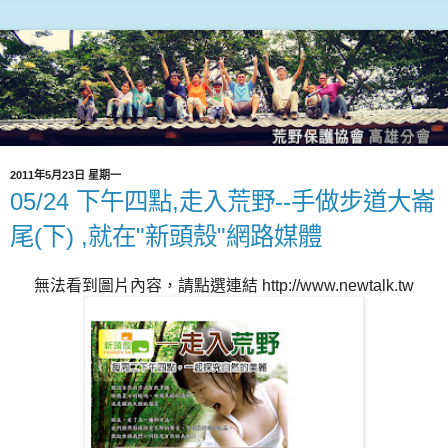
2011年5月23日 星期一
05/24 下午四點,走入荒野--手做步道大崙
尾(下) ,就在"新頭殼"網路媒體
無法看到圖片內容，請點選連結 http://www.newtalk.tw