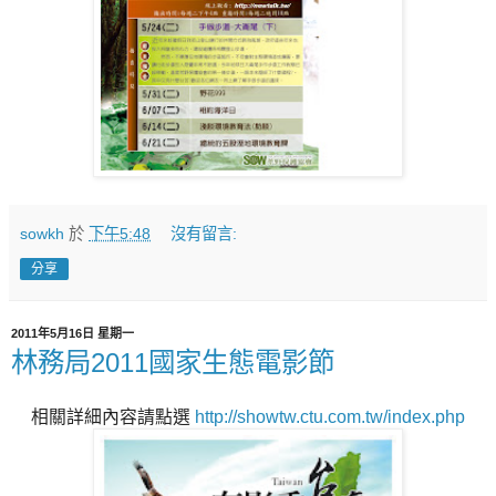
sowkh
於
下午5:48
沒有留言:
分享
2011年5月16日 星期一
林務局2011國家生態電影節
相關詳細內容請點選
http://showtw.ctu.com.tw/index.php