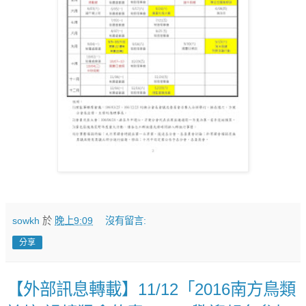
sowkh
於
晚上9:09
沒有留言:
分享
【外部訊息轉載】11/12「2016南方鳥類