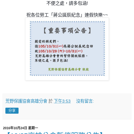
不便之處，請多包涵!
祝各位勞工「蔣公誕辰紀念」連假快樂~~
荒野保護協會高雄分會
於
下午3:53
沒有留言:
分享
2016年10月24日 星期一