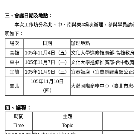
三、會議日期及地點：
本次工作坊分為北、中、南與東4場次辦理，參與學員請就
明如下：
場次
日期
辦理地點
高雄
105年11月4日（五）
文化大學進修推廣部-高雄教育中
臺中
105年11月7日（一）
文化大學進修推廣部-台中教育
宜蘭
105年11月9日（三）
宜泰飯店（宜蘭縣羅東鎮公正路
105年11月10日
臺北
大瀚國際商務中心（臺北市忠孝
（四）
四、議程：
時間
主題
Time
Topic