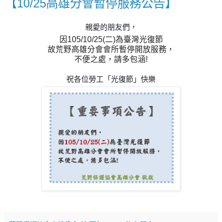
【10/25高雄分會暫停服務公告】
親愛的朋友們，
因105/10/25(二)為臺灣光復節
故荒野高雄分會會所暫停開放服務，
不便之處，請多包涵!
祝各位勞工「光復節」快樂