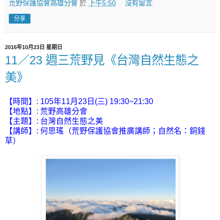
荒野保護協會高雄分會
於
下午5:50
沒有留言:
分享
2016年10月23日 星期日
11／23 週三荒野見《台灣自然生態之
美》
【時間】: 105年11月23日(三) 19:30~21:30
【地點】: 荒野高雄分會
【主題】: 台灣自然生態之美
【講師】:
何思瑤（荒野保護協會推廣講師；自然名：銅錢
草）