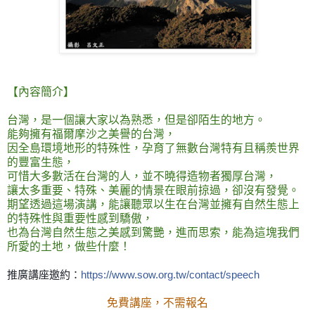
【內容簡介】
台灣，是一個讓大家以為熟悉，但是卻陌生的地方。
能夠擁有福爾摩沙之美譽的台灣，
因全島環境地形的特殊性，孕育了無數台灣特有且稱羨世界
的豐富生態，
可惜大多數活在台灣的人，並不曉得造物者獨厚台灣，
讓太多重要、特殊、美麗的情景在眼前掠過，卻沒有發覺。
期望透過這場演講，能讓聽眾以生在台灣並擁有自然生態上
的特殊性與重要性感到驕傲，
也為台灣自然生態之美感到驚艷，進而思索，能為這塊我們
所愛的土地，做些什麼！
推廣講座邀約：
https://www.sow.org.tw/
contact/speech
免費講座，不需報名