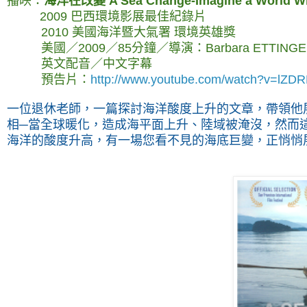
播映：
海洋在改變
A Sea Change-Imagine a World Wi
2009 巴西環境影展最佳紀錄片
2010 美國海洋暨大氣署 環境英雄獎
美國／2009／85分鐘／導演：Barbara ETTINGE
英文配音／中文字幕
預告片：
http://www.youtube.com/watch?v=lZD
一位退休老師，一篇探討海洋酸度上升的文章，帶領他
相─當全球暖化，造成海平面上升、陸域被淹沒，然而
海洋的酸度升高，有一場您看不見的海底巨變，正悄悄展開