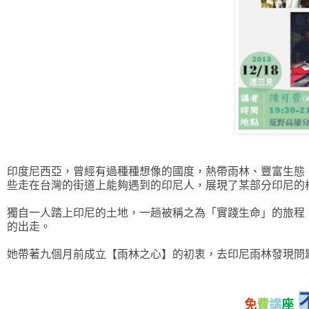
印度尼西亞，曾經有過種種想像的國度，熱帶雨林、豐富生態
些走在台灣的街道上能夠遇到的印尼人，展現了某部分印尼的
獨自一人踏上印尼的土地，一趟被稱之為「實踐生命」的旅程
的出走。
她帶著九個月前成立【雨林之心】的初衷，去印尼雨林發現問
免
費
講
座