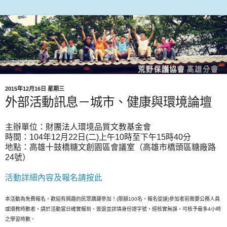
2015年12月16日 星期三
外部活動訊息－城市、健康與環境論壇
主辦單位：財團法人環境品質文教基金會
時間：104年12月22日(二)上午10時至下午15時40分
地點：高雄十鼓橋糖文創園區會議室（高雄市橋頭區糖廠路
24號）
活動詳細內容及報名請按此
本活動為免費報名，歡迎有興趣的民眾踴躍參加！(限額100名，報名從速)參加者若需要公務人員
或環教時數者，請於活動當日確實報到、簽退並詳填身份證字號，經核實無誤，可核予最多4小時
之學習時數。