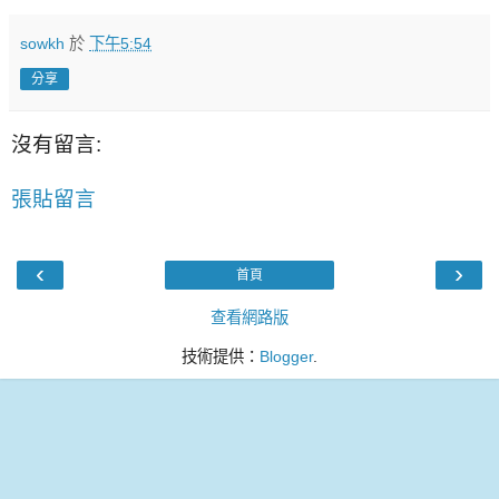
sowkh
於
下午5:54
分享
沒有留言:
張貼留言
‹
›
首頁
查看網路版
技術提供：
Blogger
.