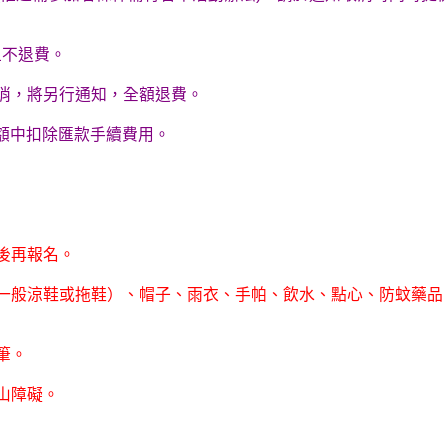
且不退費。
取消，將另行通知，全額退費。
額中扣除匯款手續費用。
後再報名。
著一般涼鞋或拖鞋）、帽子、雨衣、手帕、飲水、點心、防蚊藥品
筆。
山障礙。