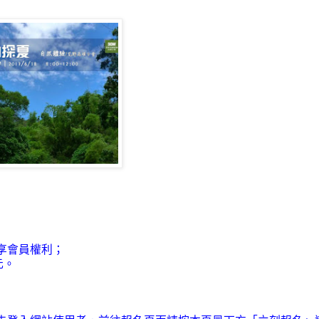
享會員權利；
元。