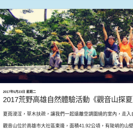
2017年5月23日 星期二
2017荒野高雄自然體驗活動《觀音山探
夏雨浸淫，草木扶疏，讓我們一起遠離空調圍繞的室內，走入
觀音山位於高雄市大社區東邊，面積41.92公頃，有陡峭的