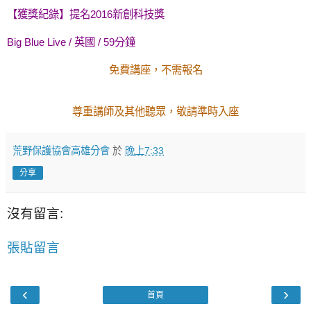
【獲獎紀錄】提名2016新創科技獎
Big Blue Live / 英國 / 59分鐘
免費講座，不需報名
尊重講師及其他聽眾，敬請準時入座
荒野保護協會高雄分會
於
晚上7:33
分享
沒有留言:
張貼留言
‹
›
首頁