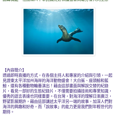
【內容簡介】
透過即時直播的方式，在各個主持人和專家的介紹與引領，一起
見證東太平洋加州海岸的海洋動物盛會！大白鯊、座頭鯨和藍
鯨，還有各種動物輪番演出！藉由這部畫面與解說交替的紀錄
片，看見一部好的生態紀錄片，不僅需要拍攝技術和專業知識，
優秀的語言表達也同樣重要。在台灣，對海洋的理解日漸廣泛，
野望影展期許，藉由這部講述太平洋另一端的故事，加深人們對
海洋的興趣和好奇，而「說故事」的能力更是我們對年輕世代的
期待。