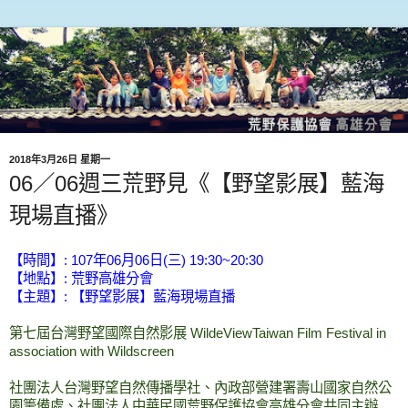
2018年3月26日 星期一
06／06週三荒野見《【野望影展】藍海
現場直播》
【時間】: 107年06月06日(三) 19:30~20:30
【地點】: 荒野高雄分會
【主題】:
【野望影展】藍海現場直播
第七屆台灣野望國際自然影展 WildeViewTaiwan Film Festival in
association with Wildscreen
社團法人台灣野望自然傳播學社、內政部營建署壽山國家自然公
園籌備處、社團法人中華民國荒野保護協會高雄分會共同主辦