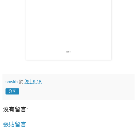
sowkh
於
晚上9:15
分享
沒有留言:
張貼留言