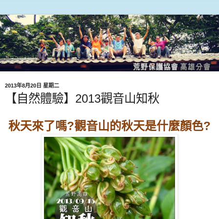
2013年8月20日 星期二
【自然體驗】2013觀音山知秋
秋天來了嗎?觀音山的秋天是什麼顏色?