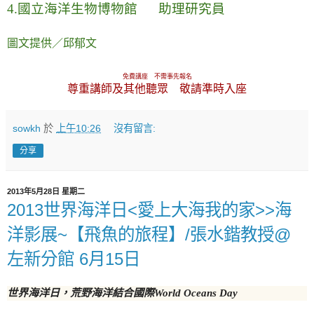
4.
國立海洋生物博物館
助理研究員
圖文提供／邱郁文
免費講座 不需事先報名
尊重講師及其他聽眾 敬請準時入座
sowkh
於
上午10:26
沒有留言:
分享
2013年5月28日 星期二
2013世界海洋日<愛上大海我的家>>海
洋影展~【飛魚的旅程】/張水鍇教授@
左新分館 6月15日
世界海洋日，荒野海洋結合國際World Oceans Day