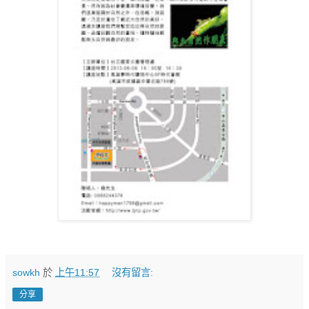
sowkh
於
上午11:57
沒有留言:
分享