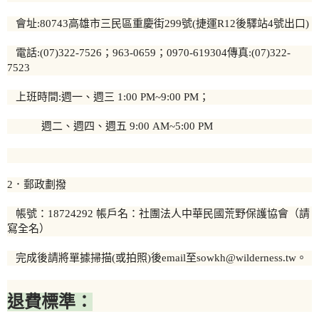
會址:80743高雄市三民區重慶街299號(捷運R12後驛站4號出口)
電話:(07)322-7526；963-0659；0970-619304傳真:(07)322-
7523
上班時間:週一、週三 1:00 PM~9:00 PM；
週二、週四、週五 9:00 AM~5:00 PM
2．郵政劃撥
帳號：18724292 帳戶名：社團法人中華民國荒野保護協會（請
寫全名）
完成後請將單據掃描(或拍照)後email至sowkh@wilderness.tw。
退費標準：