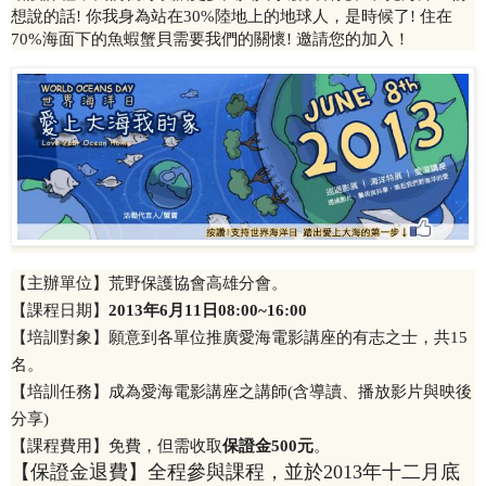
想說的話! 你我身為站在30%陸地上的地球人，是時候了! 住在
70%海面下的魚蝦蟹貝需要我們的關懷! 邀請您的加入！
【主辦單位】荒野保護協會高雄分會。
【課程日期】
2013
年6
月11日08:00~16:00
【培訓對象】願意到各單位推廣愛海電影講座的有志之士，共15
名。
【培訓任務】成為愛海電影講座之講師(含導讀、播放影片與映後
分享)
【課程費用】免費，但需收取
保證金500元
。
【保證金退費】全程參與課程，並於2013年十二月底