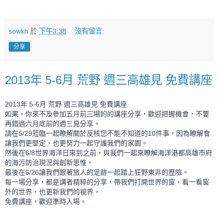
sowkh
於
下午3:38
沒有留言:
分享
2013年 5-6月 荒野 週三高雄見 免費講座
2013年 5-6月 荒野 週三高雄見 免費講座
如果，你來不及參加五月前三場的的講座分享，歡迎把握機會，不要
再錯過六月底前的週三見分享。
請在5/29蒞臨一起瞭解關於反核您不能不知道的10件事，因為瞭解會
讓我們更堅定，也更努力一起守護我們的家園。
然後在6/8世界海洋日來到之前，與我們一起來瞭解海洋港都高雄市府
的海污防治現況與創新思惟。
最後在6/26讓我們跟著旅人的足跡一起踏上狂野東非的歷險。
每一場分享，都是講者精粹的分享，帶我們打開世界的窗，看一看窗
外的世界，也更新我們的視界。
免費講座，歡迎準時入場。