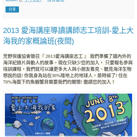
分享
2013 愛海講座導讀講師志工培訓-愛上大
海我的家概論班(夜間)
荒野保護協會徵召『 2013愛海講座志工 』 我們準備了國內外的
海洋紀錄片與動人的故事，現在只缺少您的加入， 只要報名參與
培訓課程，我們就可以讓更多大人與小朋友看見、聽見海洋生物
想說的話! 你我身為站在30%陸地上的地球人，是時候了! 住在
70%海面下的魚蝦蟹貝需要我們的關懷! 邀請您的加入！