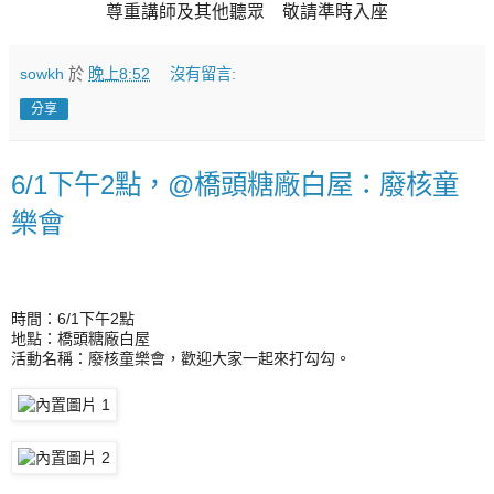
尊重講師及其他聽眾 敬請準時入座
sowkh
於
晚上8:52
沒有留言:
分享
6/1下午2點，@橋頭糖廠白屋：廢核童
樂會
時間：6/1下午2點
地點：橋頭糖廠白屋
活動名稱：廢核童樂會，
歡迎大家一起來打勾勾。