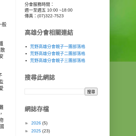
分會服務時間：
週一至週五 10:00 ~18:00
傳真：(07)322-7523
與一般
高雄分會相關連結
鐵
荒野高雄分會親子一團部落格
要散
荒野高雄分會親子二團部落格
安
荒野高雄分會親子三團部落格
子
搜尋此網誌
監
愛
灘
網誌存檔
，
物
►
2026
(5)
國
►
2025
(23)