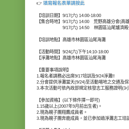
👉
填寫報名表單請按此
【培訓日期】9/17(六) 14:00-18:00
【集合時地】9/17(六) 14:00 荒野高雄分會(
9/17(六) 14:50 林園區汕尾爐濟殿公園前 (https
【培訓地點】高雄市林園區汕尾海灘
【活動時間】9/24(六)下午14:10-18:00
【淨灘地點】高雄市林園區汕尾海灘
【重要事項說明】
1.報名者請務必出席9/17培訓及9/24淨灘!!
2.分會提供淨灘當天(9/24)至活動場地之交通
3.本次活動可依內政部規定核發志工服務證明(3小
【參加資格】(以下條件擇一即可)
1.15歲以上(2007年9月前出生者)。
2.現為親子團翔鷹成員者。
3.現為親子團奔鹿成員，並已參加過淨灘志工培