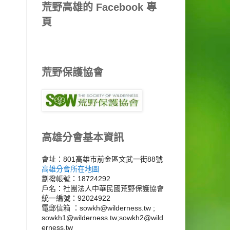
荒野高雄的 Facebook 專
頁
荒野保護協會
高雄分會基本資訊
會址：801高雄市前金區文武一街88號
高雄分會所在地圖
劃撥帳號：18724292
戶名：社團法人中華民國荒野保護協會
統一編號：92024922
電郵信箱 ：sowkh@wilderness.tw ;
sowkh1@wilderness.tw;sowkh2@wild
erness.tw