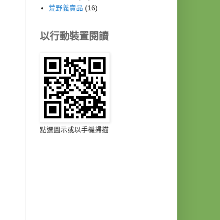
荒野義賣品
(16)
以行動裝置閱讀
點選圖示或以手機掃描