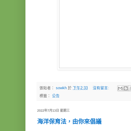
張貼者：
sowkh
於
下午2:33
沒有留言:
標籤：
公告
2022年7月13日 星期三
海洋保育法，由你來倡議