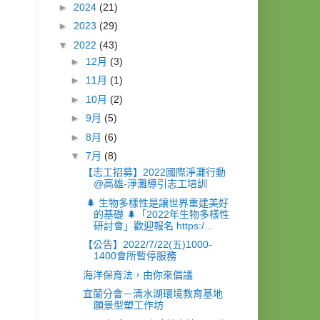
►
2024
(21)
►
2023
(29)
▼
2022
(43)
►
12月
(3)
►
11月
(1)
►
10月
(2)
►
9月
(5)
►
8月
(6)
▼
7月
(8)
【志工招募】2022國際淨灘行動
@高雄-淨灘導引志工培訓
🌲 生物多樣性是讓世界重建美好
的基礎 🌲「2022年生物多樣性
研討會」歡迎報名 https:/...
【公告】2022/7/22(五)1000-
1400會所暫停服務
海洋保育法，由你來倡議
宜蘭分會－清水湖環境教育基地
願景型塑工作坊