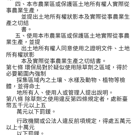
四、本市農業區或保護區土地所有權人實際從
事農業生產，
並提出土地所有權狀影本及實際從事農業生
產之切結
書。
五、使用本市農業區或保護區土地實際從事農
業生產，並提
出土地所有權人同意使用之證明文件、土地
所有權狀影
本及實際從事農業生產之切結書。
第七條 環保局對於疑似使用除草劑之區域，得於
必要範圍內強制
採集區域內之土壤、水樣及動物、植物等檢
體，並得命土
地所有人、使用人或管理人提出說明。
第八條 除草劑之使用違反第四條規定者，處新臺
幣五千元以上五
萬元以下罰鍰。
行政機關或公法人違反前項規定，得處五萬元
以上十萬元
以下罰鍰。