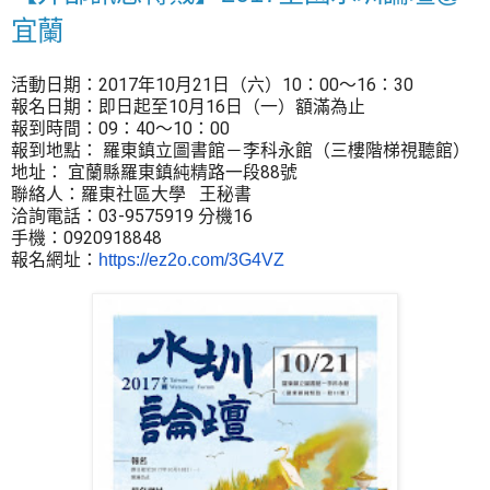
宜蘭
活動日期：2017年10月21日（六）10：00～16：30
報名日期：即日起至10月16日（一）額滿為止
報到時間：09：40～10：00
報到地點： 羅東鎮立圖書館－李科永館（三樓階梯視聽館）
地址： 宜蘭縣羅東鎮純精路一段88號        
聯絡人：羅東社區大學   王秘書
洽詢電話：03-9575919 分機16
手機：0920918848
報名網址：
https://ez2o.com/3G4VZ