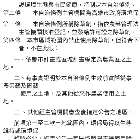
護環境生態與市民健康，特制定本自治條例。
第二條　　本自治條例主管機關為高雄市政府環境保
第三條　　本自治條例所稱除草劑，指依農藥管理法
主管機關核准登記，並發給許可證之除草劑。
第四條 
本市區域範圍內禁止使用除草劑，但符合下
者，不在此限：
一、依都市計畫或區域計畫編定為
農業區之土
地。
二、有事實證明於本自治條例生效前實際從事
農業藝及園藝
使用之土地，及其他從來作農業使用之土
地。
三 、其他經主管機關審查後指定公告之地區。
前項第一至二款
土地範圍內，
環保局得以生態
維持或環境保
護所必要，指定公告一定區域範圍不得使用除