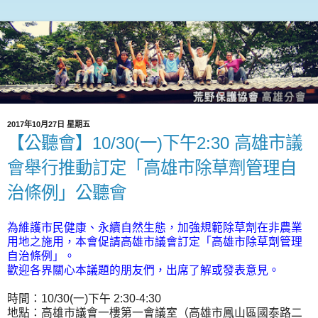
2017年10月27日 星期五
【公聽會】10/30(一)下午2:30 高雄市議
會舉行推動訂定「高雄市除草劑管理自
治條例」公聽會
為維護市民健康、永續自然生態，加強規範除草劑在非農業
用地之施用，本會促請高雄市議會訂定「高雄市除草劑管理
自治條例」。
歡迎各界關心本議題的朋友們，出席了解或發表意見。
時間：10/30(一)下午 2:30-4:30
地點：高雄市議會一樓第一會議室（高雄市鳳山區國泰路二