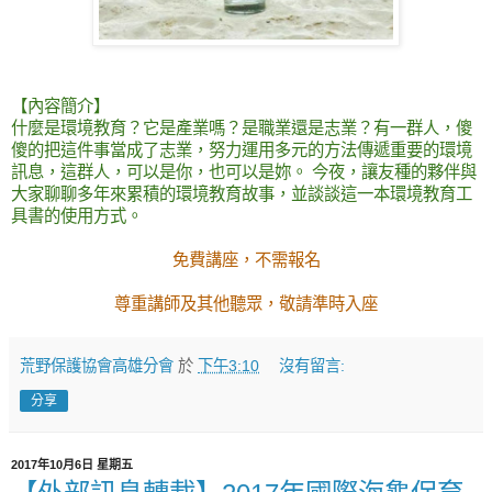
【內容簡介】
什麼是環境教育？它是產業嗎？是職業還是志業？有一群人，傻
傻的把這件事當成了志業，努力運用多元的方法傳遞重要的環境
訊息，這群人，可以是你，也可以是妳。 今夜，讓友種的夥伴與
大家聊聊多年來累積的環境教育故事，並談談這一本環境教育工
具書的使用方式。
免費講座，不需報名
尊重講師及其他聽眾，敬請準時入座
荒野保護協會高雄分會
於
下午3:10
沒有留言:
分享
2017年10月6日 星期五