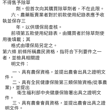
不得售予除草
劑。但首次向其購買除草劑者，不在此限。
六、農藥販賣業者對於前款使用紀錄表應予收
執並保存三
年，以供環保局查核。
前項第五款使用紀錄表，由購買者於除草劑使
用後填載；其
格式由環保局另定之。
第六條 前條所稱農民資格，指符合下列要件之一
者，並檢具相關證
明文件：
一、具有農保資格，並提出農會出具之證明文
件。
二、具有全民健康保險第三類保險資格
(
從事農
業
)
，並提出
衛生福利部中央健康保險署出具之證明文
件。
三、具有農會會員資格，並提出農會出具之證
明文件。