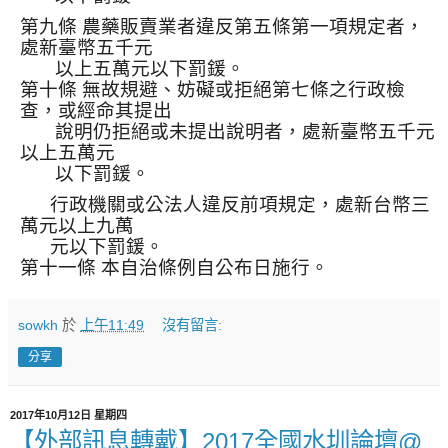
第九條 農藥販賣業者違反第五條第一項規定者，
處新臺幣五千元
以上五萬元以下罰鍰。
第十條 無故規避、妨礙或拒絕第七條之行政檢
查，或經命其提出
說明仍拒絕或未提出說明者，處新臺幣五千元
以上五萬元
以下罰鍰。
行政機關或公法人違反前項規定，處新台幣三
萬元以上九萬
元以下罰鍰。
第十一條 本自治條例自公布日施行。
sowkh
於
上午11:49
沒有留言:
分享
2017年10月12日 星期四
【外部訊息轉戴】2017全國水圳論壇@