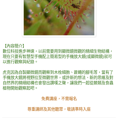
【內容簡介】
數位科技進步神速，以前需要用到顯微鏡微觀的精細生物結構，
現在只要有智慧型手機配上簡易型的手機放大鏡(或顯微鏡)就可
以進行觀察與紀錄。
虎克因為自製顯微鏡而觀察到木栓細胞、蒼蠅的腳毛等，當有了
手機放大鏡將視野拉至微觀世界，或許新的想法、新的思維及對
自然界的精細結構也會發出讚嘆之聲，讓我們一起從蕨類及食蟲
植物開始觀察起吧。
免費講座，不需報名
尊重講師及其他聽眾，敬請準時入座