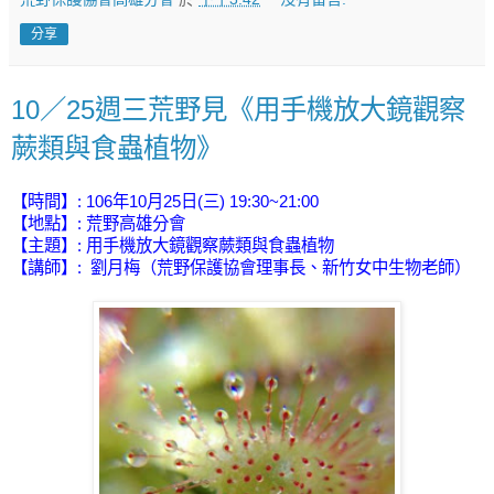
分享
10／25週三荒野見《用手機放大鏡觀察
蕨類與食蟲植物》
【時間】: 106年10月25日(三) 19:30~21:00
【地點】: 荒野高雄分會
【主題】:
用手機放大鏡觀察蕨類與食蟲植物
【講師】:
劉月梅（荒野保護協會理事長、新竹女中生物老師）