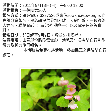
活動時間：
2011年9月18日(日)上午8:00-12:00
活動對象：
一般民眾30人
報名方式：
請來電07-3227526或來信sowkh@sow.org.tw向
高雄分會報名，報名請提供參加人數、大約年齡、一位聯絡
人姓名、聯絡電話（市話及行動各一）以及電子信箱等資
料。
報名日期：
即日起至9月9日，額滿請排候補。
注意事項：
山區部份路段需攀爬，幼兒及年長者請自行斟酌
體力及腳力後再報名。
本活動為免費推廣活動，參加民眾之保險請自行
處理。