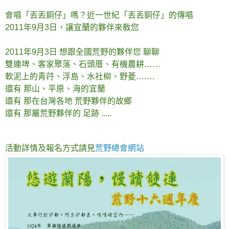
會唱「丟丟銅仔」嗎？近一世紀「丟丟銅仔」的傳唱
2011年9月3日，讓宜蘭的夥伴來敎您
2011年9月3日 想跟全國荒野的夥伴您 聊聊
雙連埤、客家聚落、石頭厝、有機農耕……
軟泥上的青荇、浮島、水社柳、野菱…….
還有 那山、平原、海的宜蘭
還有 那在台灣各地 荒野夥伴的故鄉
還有 那屬荒野夥伴的 足跡 .....
活動詳情及報名方式請見
荒野總會網站