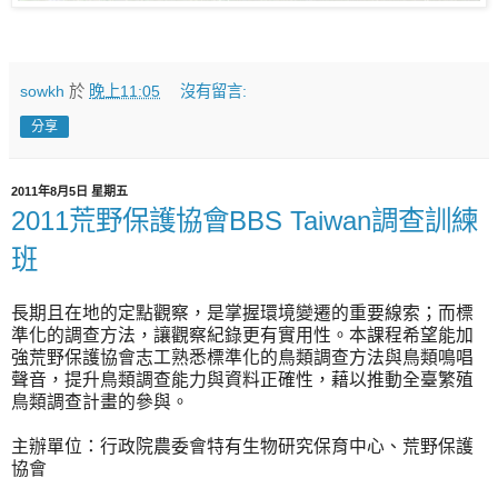
sowkh
於
晚上11:05
沒有留言:
分享
2011年8月5日 星期五
2011荒野保護協會BBS Taiwan調查訓練
班
長期且在地的定點觀察，是掌握環境變遷的重要線索；而標
準化的調查方法，讓觀察紀錄更有實用性。本課程希望能加
強荒野保護協會志工熟悉標準化的鳥類調查方法與鳥類鳴唱
聲音，提升鳥類調查能力與資料正確性，藉以推動全臺繁殖
鳥類調查計畫的參與。
主辦單位：行政院農委會特有生物研究保育中心、荒野保護
協會