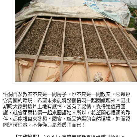
悟洞自然教室不只是一間房子，也不只是一間教室，它還包
含周圍的環境，希望未來能將整個悟洞一起圈護起來。因此
期盼大家對這片土地有感情，當有了感情，覺得她值得圈
護，就會願意持續一起來圈護她。所以，希望關心悟洞的夥
伴，都能親自來參與、體會，感受這裏的自然環境，進而認
同這份理念，不僅僅只是蓋房子而已！