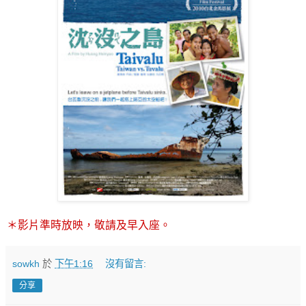
＊影片準時放映，敬請及早入座。
sowkh
於
下午1:16
沒有留言:
分享