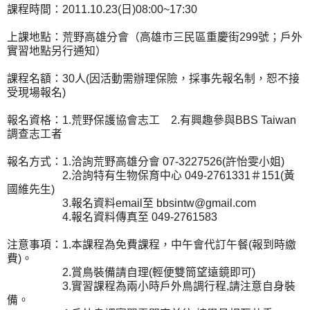
課程時間：2011.10.23(日)08:00~17:30
上課地點：荒野高雄分會（高雄市三民區重慶街299號；戶外
實習地點另行通知）
課程名額：30人(因活動需辦理保險，採事先報名制，恕不接
受現場報名)
報名資格：1.荒野保護協會志工 2.有興趣參與BBS Taiwan
調查志工者
報名方式：1.洽詢荒野高雄分會 07-3227526(許怡雯小姐)
2.洽詢特有生物保育中心 049-2761331＃151(黃
國維先生)
3.報名資料email至 bbsintw@gmail.com
4.報名資料傳真至 049-2761583
注意事項：1.本課程為免費課程，中午會代訂午餐(報到時繳
費)。
2.賞鳥裝備請自理(輕便雙筒望遠鏡即可)
3.實習課程為兩小時戶外鳥調行程,請注意自身裝
備。