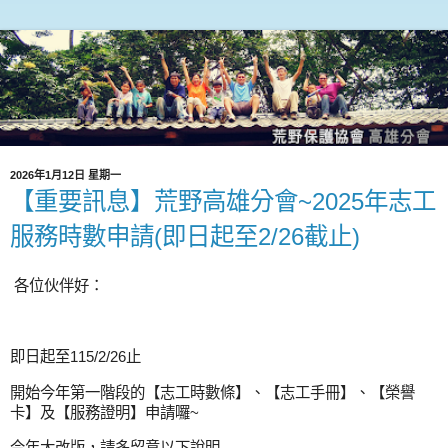
2026年1月12日 星期一
【重要訊息】荒野高雄分會~2025年志工
服務時數申請(即日起至2/26截止)
各位伙伴好：
即日起至115/2/26止
開始今年第一階段的【志工時數條】、【志工手冊】、【榮譽
卡】及【服務證明】申請囉~
今年大改版，請多留意以下說明