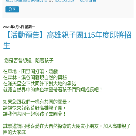
分享
2026年1月5日 星期一
【活動預告】高雄親子團115年度即將招
生
您是否曾想過 陪著孩子
在草地、田野間打滾、嬉戲
在森林、溪谷間發現自然的奧秘
在滿天星空下共同許下對大地的承諾
就讓自然界中的綠色精靈帶著孩子們飛翔成長吧！
如果您跟我們一樣有共同的願景，
請趕快來報名荒野高雄親子團，
讓我們共同一起與孩子去圓夢！
誠摯邀請同樣喜愛在大自然探索的大朋友小朋友，加入高雄親子
團的大家庭