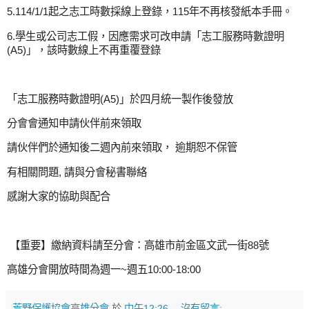
5.114/1/1起之志工時數採線上登錄，115年不再核發紙本手冊。
6.學生或公司志工假，因應需求可改申請「志工服務時數證明
(A5)」，該時數線上不再重覆登錄
「志工服務時數證明(A5)」
於四月統一製作後發放
分會會通知申請伙伴前來領取
請伙伴們於通知後二週內前來領取， 逾期恕不保管
有相關問題, 請與分會秘書聯絡
感謝大家的協助與配合
【重要】繳納資料請至分會：高雄市前金區文武一街88號
高雄分會開放時間為週一~週五10:00-18:00
荒野保護協會高雄分會
於
中午12:26
沒有留言: