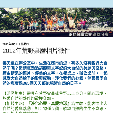
2011年6月2日 星期四
2012年荒野桌曆相片徵件
每天坐在辦公室中，生活在都市的您，有多久沒有親近大自
然了呢？邀請您透過鏡頭與文字記錄大自然的美麗與哀愁，
藉由精采的照片、優美的文字，在餐桌上、辦公桌前，一起
感受大自然給予的愛與感動，淨化我們的心靈，伴著喜愛自
然的您度過365個天天都能親近自然的日子。
【活動對象】需具有荒野會員或荒野志工身分。關心環境、
熱愛自然的夥伴均歡迎參加。
【相片主題】
『淨化心靈、真愛地球』
為主軸，能表達出大
自然的愛與感動，如：物種互動、歌頌自然的生生不息等，