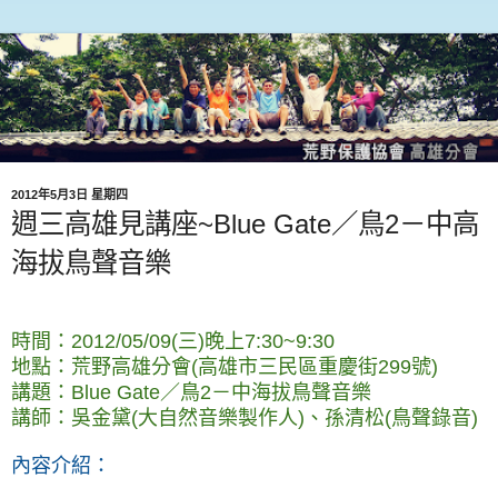
2012年5月3日 星期四
週三高雄見講座~Blue Gate／鳥2－中高
海拔鳥聲音樂
時間：2012/05/09(三)晚上7:30~9:30
地點：荒野高雄分會(高雄市三民區重慶街299號)
講題：Blue Gate／鳥2－中海拔鳥聲音樂
講師：吳金黛(大自然音樂製作人)、孫清松(鳥聲錄音)
內容介紹：