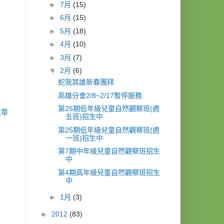
►
7月
(15)
►
6月
(15)
►
5月
(18)
►
4月
(10)
►
3月
(7)
▼
2月
(6)
蛇我其誰新春團拜
高雄分會2/8~2/17暫停服務
第25期低年級兒童自然觀察班(週
文章
五班)招生中
第25期低年級兒童自然觀察班(週
一班)招生中
第7期中年級兒童自然觀察班招生
中
第4期高年級兒童自然觀察班招生
中
►
1月
(3)
►
2012
(83)