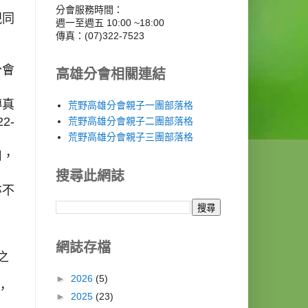
分會服務時間：
視同
週一至週五 10:00 ~18:00
傳真：(07)322-7523
分會
高雄分會相關連結
傳真
荒野高雄分會親子一團部落格
22-
荒野高雄分會親子二團部落格
荒野高雄分會親子三團部落格
用，
搜尋此網誌
亦不
網誌存檔
之
►
2026
(5)
，
►
2025
(23)