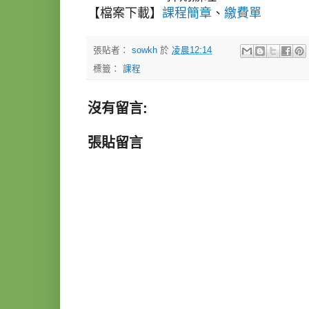
【檔案下載】
課程簡章
、
繳費單
張貼者：
sowkh
於
凌晨12:14
標籤：
課程
沒有留言:
張貼留言