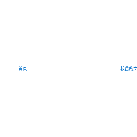
首頁
較舊的