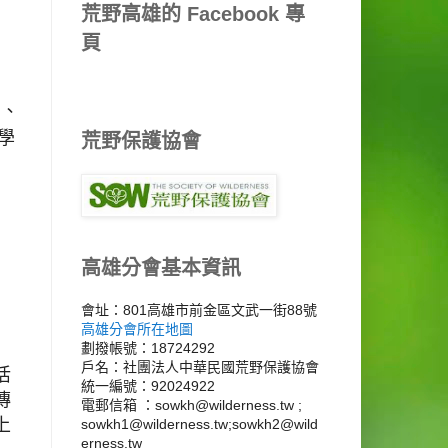
荒野高雄的 Facebook 專
頁
動、
學
荒野保護協會
高雄分會基本資訊
會址：801高雄市前金區文武一街88號
高雄分會所在地圖
劃撥帳號：18724292
戶名：社團法人中華民國荒野保護協會
活
統一編號：92024922
傳
電郵信箱 ：sowkh@wilderness.tw ;
上
sowkh1@wilderness.tw;sowkh2@wild
erness.tw