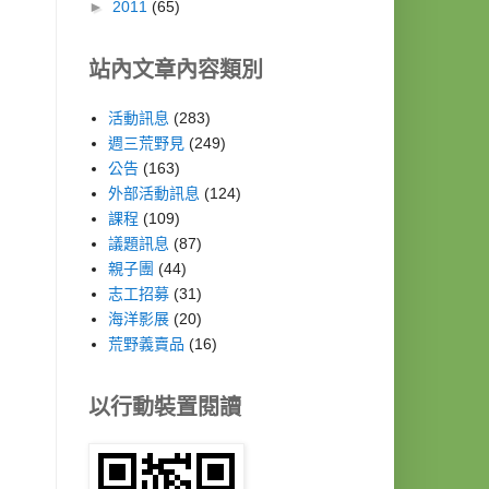
►
2011
(65)
站內文章內容類別
活動訊息
(283)
週三荒野見
(249)
公告
(163)
外部活動訊息
(124)
課程
(109)
議題訊息
(87)
親子團
(44)
志工招募
(31)
海洋影展
(20)
荒野義賣品
(16)
以行動裝置閱讀