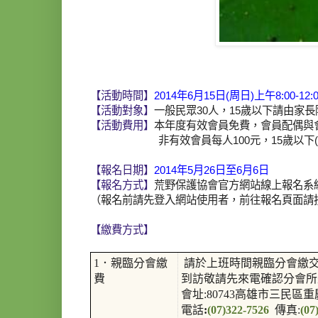
【活動時間】
2014年6月15日(周日)上午8:00-12:0
【活動對象】
一般民眾30人，15歲以下請由家
【活動費用】
本年度有效會員免費，會員配偶與
非有效會員每人100元，15歲以下(含1
【報名日期】
2014年5月26日至6月6日
【報名方式】
荒野保護協會官方網站線上報名系
（報名前請先登入網站使用者，前往報名頁面請
【繳費方式】
1．親臨分會繳
請於上班時間親臨分會繳
費
到訪敬請先來電確認分會所
會址:80743高雄市三民區重
電話
:
(07)322-7526
傳真:
(07