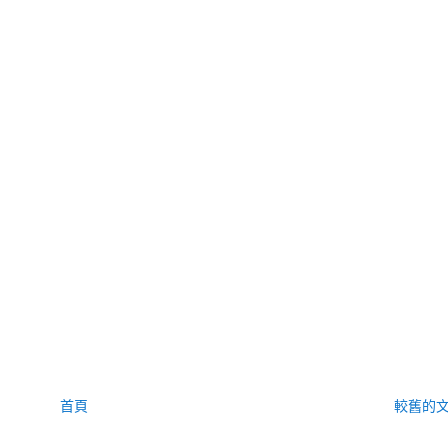
首頁
較舊的