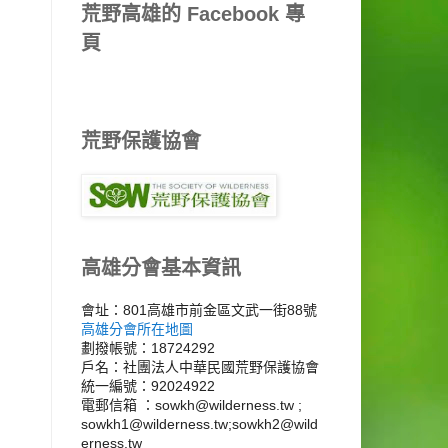
荒野高雄的 Facebook 專
頁
荒野保護協會
高雄分會基本資訊
會址：801高雄市前金區文武一街88號
高雄分會所在地圖
劃撥帳號：18724292
戶名：社團法人中華民國荒野保護協會
統一編號：92024922
電郵信箱 ：sowkh@wilderness.tw ;
sowkh1@wilderness.tw;sowkh2@wild
erness.tw