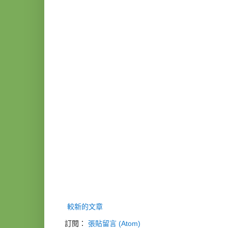
較新的文章
訂閱：
張貼留言 (Atom)