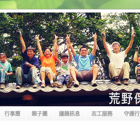
行事曆
親子團
議題訊息
志工服務
守護行