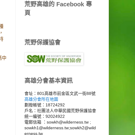
荒野高雄的 Facebook 專
頁
種
，
持
荒野保護協會
活中
高雄分會基本資訊
會址：801高雄市前金區文武一街88號
高雄分會所在地圖
劃撥帳號：18724292
戶名：社團法人中華民國荒野保護協會
統一編號：92024922
電郵信箱 ：sowkh@wilderness.tw ;
sowkh1@wilderness.tw;sowkh2@wild
erness.tw