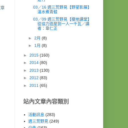
03／16 週三荒野見【野望影展】
文章
溫水煮青蛙
03／09 週三荒野見【棲地講堂】
從協力造屋到一人一千瓦／講
者：韋仁正
►
2月
(8)
►
1月
(8)
►
2015
(160)
►
2014
(80)
►
2013
(130)
►
2012
(83)
►
2011
(65)
站內文章內容類別
活動訊息
(283)
週三荒野見
(249)
公告
(163)