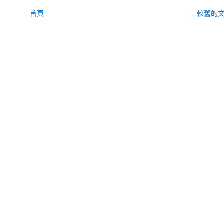
首頁
較舊的