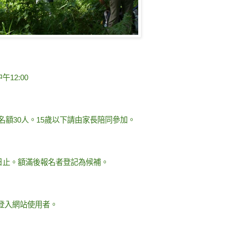
午12:00
名額30人。15歲以下請由家長陪同參加。
0日止。額滿後報名者登記為候補。
登入網站使用者。