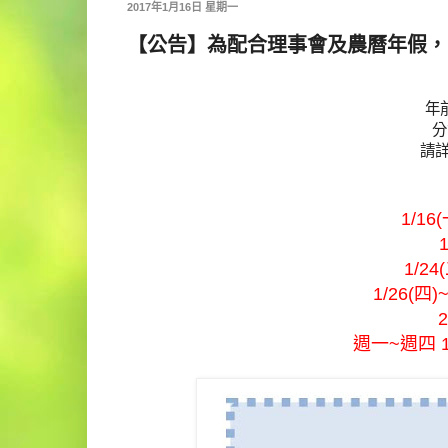
2017年1月16日 星期一
【公告】為配合理事會及農曆年假，
年
分
請
1/16(
1
1/24(
1/26(四
週一~週四 13: