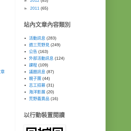
►
2012
(83)
►
2011
(65)
站內文章內容類別
活動訊息
(283)
週三荒野見
(249)
公告
(163)
外部活動訊息
(124)
課程
(109)
文章
議題訊息
(87)
親子團
(44)
志工招募
(31)
海洋影展
(20)
荒野義賣品
(16)
以行動裝置閱讀