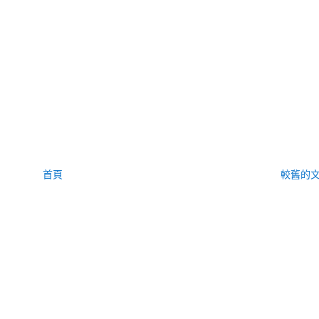
首頁
較舊的