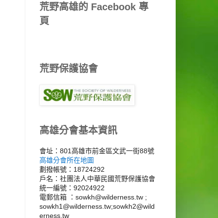
荒野高雄的 Facebook 專
頁
荒野保護協會
高雄分會基本資訊
會址：801高雄市前金區文武一街88號
高雄分會所在地圖
劃撥帳號：18724292
戶名：社團法人中華民國荒野保護協會
統一編號：92024922
電郵信箱 ：sowkh@wilderness.tw ;
sowkh1@wilderness.tw;sowkh2@wild
erness.tw