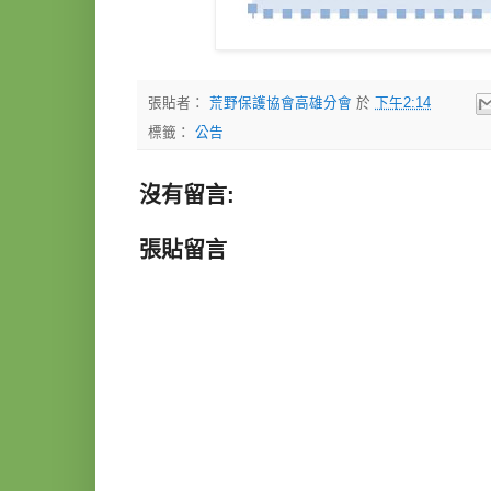
張貼者：
荒野保護協會高雄分會
於
下午2:14
標籤：
公告
沒有留言:
張貼留言