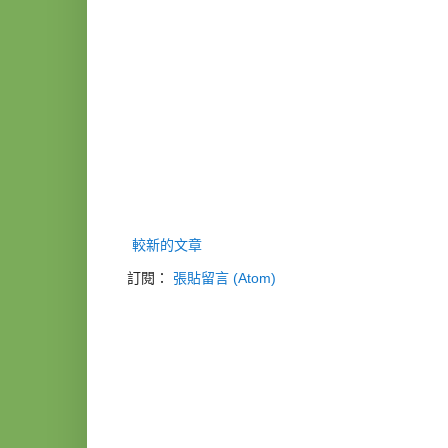
較新的文章
訂閱：
張貼留言 (Atom)