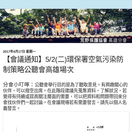
2017年4月17日 星期一
【會議通知】5/2(二)環保署空氣污染防
制策略公聽會高雄場次
分會小叮嚀：
公聽會舉行目的是為了聽取意見。
有興趣關心的
伙伴，可以撥空出席。
在此階段建議先蒐集資料，了解狀況，
若
覺得有持續或提高關注層面的需要，
可以把資料和問題帶回來分
會找伙伴們一起討論。
在會議現場若有需要發言，請先以個人名
義發言。