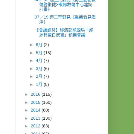
傷暨復健X東部救傷中心建設
計畫》
07／19 週三荒野見《重新看見海
洋》
【會議訊息】經濟部能源局「能
源轉型白皮書」預備會議
►
6月
(2)
►
5月
(15)
►
4月
(7)
►
3月
(6)
►
2月
(7)
►
1月
(5)
►
2016
(115)
►
2015
(160)
►
2014
(80)
►
2013
(130)
►
2012
(83)
►
2011
(65)