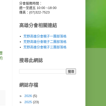
分會服務時間：
週一至週五 10:00 ~18:00
傳真：(07)322-7523
高雄分會相關連結
荒野高雄分會親子一團部落格
荒野高雄分會親子二團部落格
荒野高雄分會親子三團部落格
豐
的
搜尋此網誌
網誌存檔
►
2026
(5)
►
2025
(23)