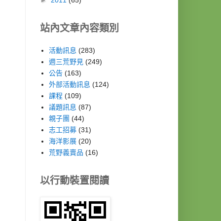
站內文章內容類別
活動訊息
(283)
週三荒野見
(249)
公告
(163)
外部活動訊息
(124)
課程
(109)
議題訊息
(87)
親子團
(44)
志工招募
(31)
海洋影展
(20)
荒野義賣品
(16)
以行動裝置閱讀