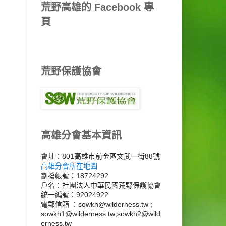
荒野高雄的 Facebook 專
頁
荒野保護協會
高雄分會基本資訊
會址：801高雄市前金區文武一街88號
高雄分會所在地圖
劃撥帳號：18724292
戶名：社團法人中華民國荒野保護協會
統一編號：92024922
電郵信箱 ：sowkh@wilderness.tw ;
sowkh1@wilderness.tw;sowkh2@wild
erness.tw