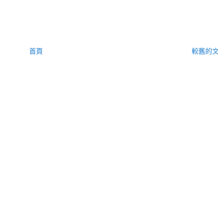
首頁
較舊的