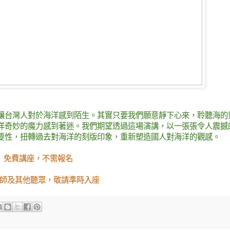
讓台灣人對於海洋感到陌生。其實只要我們願意靜下心來，聆聽海的
洋奇妙的魔力感到著迷。我們期望透過這場演講，以一張張令人震撼
要性，扭轉過去對海洋的刻版印象，重新塑造國人對海洋的觀感。
免費講座，不需報名
師及其他聽眾，敬請準時入座