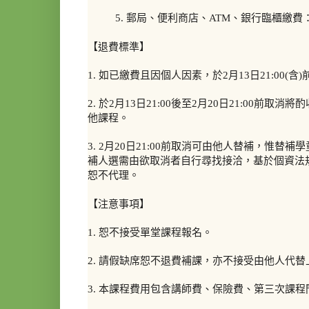
5. 郵局、便利商店、ATM、銀行臨櫃繳
【退費標準】
1. 如已繳費且因個人因素，於2月13日21:00
2. 於2月13日21:00後至2月20日21:00前
他課程。
3. 2月20日21:00前取消可由他人替補，
補人選需由欲取消者自行尋找接洽，基於個資法
恕不代理。
【注意事項】
1. 恕不接受單堂課程報名。
2. 請假缺席恕不退費補課，亦不接受由他人代替
3. 本課程費用包含講師費、保險費、第三次課