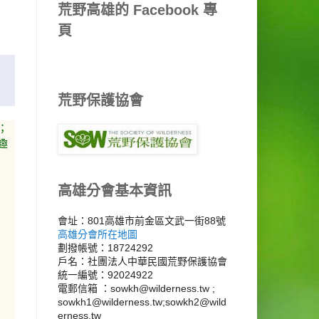
荒野高雄的 Facebook 專
頁
荒野保護協會
；
趣
高雄分會基本資訊
會址：801高雄市前金區文武一街88號
高雄分會所在地圖
劃撥帳號：18724292
戶名：社團法人中華民國荒野保護協會
統一編號：92024922
電郵信箱 ：sowkh@wilderness.tw ;
sowkh1@wilderness.tw;sowkh2@wild
erness.tw