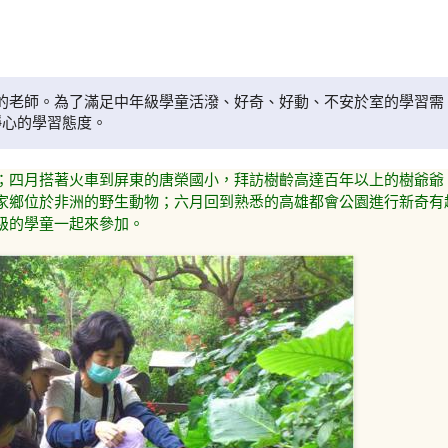
的老師。為了滿足中年級學童活潑、好奇、好動、不安於室的學習需
靜心的學習態度。
；四月搭著火車到屏東的唐榮國小，拜訪樹齡高達百年以上的樹爺爺
家鄉位於非洲的野生動物；六月回到熟悉的高雄都會公園進行新奇有
級的學童一起來參加。