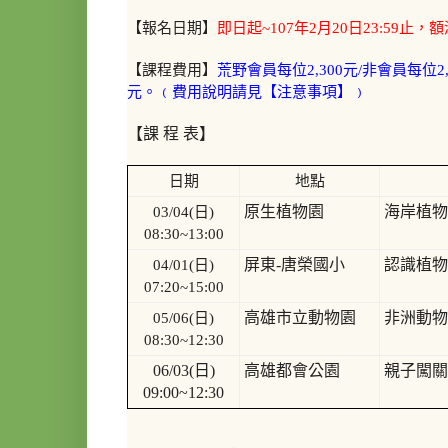
【報名日期】
即日起~107年2月20日23:59止
【課程費用】
荒野會員每位2,300元/非會員每位
元。﹙費用說明請見【注意事項】﹚
【課 程 表】
日期
地點
原生植物園
海岸植物
03/04(日)
08:30~13:00
屏東-唐榮國小
認識植物
04/01(日)
07:20~15:00
高雄市立動物園
非洲動物
05/06(日)
08:30~12:30
06/03(日)
高雄都會公園
親子闖關
09:00~12:30