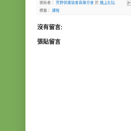
張貼者：
荒野保護協會高雄分會
於
晚上8:51
標籤：
課程
沒有留言:
張貼留言