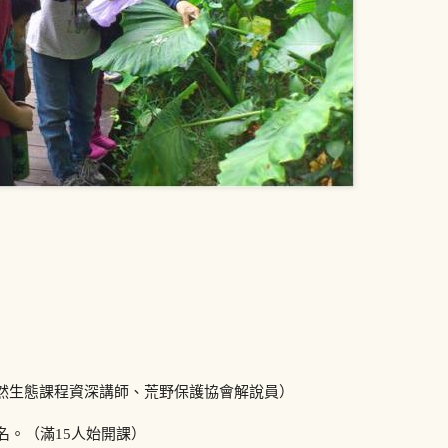
然生態課程資深講師、荒野保護協會解說員）
名。（滿15人始開課）