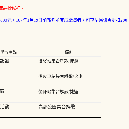
，額滿請排候補。
2,600元。107年1月19日前報名並完成繳費者，可享早鳥優惠折扣200
學習重點
備註
認識
後驛站集合解散/捷運
後火車站集合解散/火車
區
後驛站集合解散/捷運
活動
高都公園集合解散