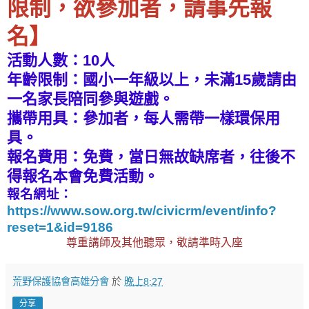
限制，欲參加者，請事先報
名】
活動人數：10人
年齡限制：國小一年級以上，未滿15歲請由
一名家長陪同參與遊戲。
攜帶用具：參加者，每人需帶一樣環保用
具。
報名費用：免費，當日無故缺席者，往後不
得報名本會免費活動。
報名網址：
https://www.sow.org.tw/civicrm/event/info?
reset=1&id=9186
尊重講師及其他聽眾，敬請準時入座
荒野保護協會高雄分會
於
晚上8:27
分享