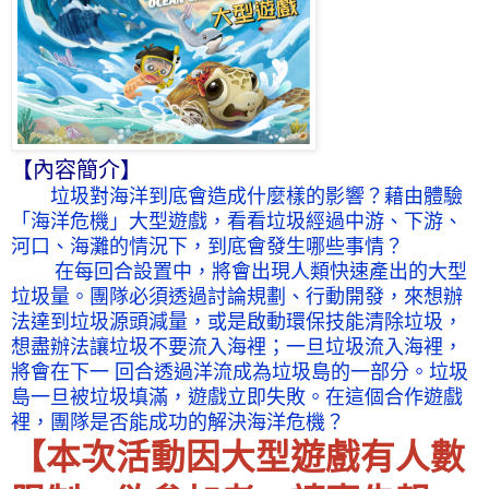
【內容簡介】
垃圾對海洋到底會造成什麼樣的影響？藉由體驗
「海洋危機」大型遊戲，看看垃圾經過中游、下游、
河口、海灘的情況下，到底會發生哪些事情？
在每回合設置中，將會出現人類快速產出的大型
垃圾量。團隊必須透過討論規劃、行動開發，來想辦
法達到垃圾源頭減量，或是啟動環保技能清除垃圾，
想盡辦法讓垃圾不要流入海裡；一旦垃圾流入海裡，
將會在下一 回合透過洋流成為垃圾島的一部分。垃圾
島一旦被垃圾填滿，遊戲立即失敗。在這個合作遊戲
裡，團隊是否能成功的解決海洋危機？
【本次活動因大型遊戲有人數