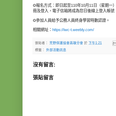
◎報名方式：即日起至110年10月11日（星期一），
冊及登入，電子信箱將成為您日後線上登入帳號
◎參加人員給予公務人員終身學習時數認證。
相關網址：
https://iwc-t.weebly.com/
張貼者：
荒野保護協會高雄分會
於
下午1:21
標籤：
外部活動訊息
沒有留言:
張貼留言