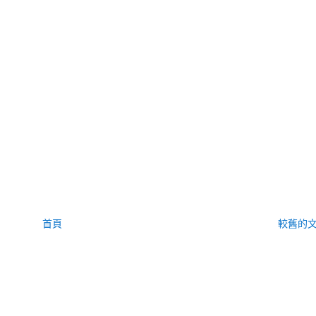
首頁
較舊的