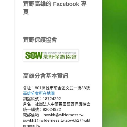
荒野高雄的 Facebook 專
頁
荒野保護協會
高雄分會基本資訊
會址：801高雄市前金區文武一街88號
高雄分會所在地圖
劃撥帳號：18724292
戶名：社團法人中華民國荒野保護協會
統一編號：92024922
電郵信箱 ：sowkh@wilderness.tw ;
sowkh1@wilderness.tw;sowkh2@wild
erness.tw