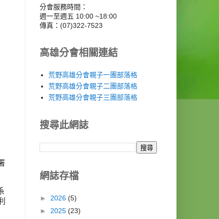
分會服務時間：
週一至週五 10:00 ~18:00
傳真：(07)322-7523
高雄分會相關連結
荒野高雄分會親子一團部落格
荒野高雄分會親子二團部落格
荒野高雄分會親子三團部落格
搜尋此網誌
署
網誌存檔
系
►
2026
(5)
利
►
2025
(23)