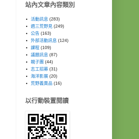
站內文章內容類別
活動訊息
(283)
週三荒野見
(249)
公告
(163)
外部活動訊息
(124)
課程
(109)
議題訊息
(87)
親子團
(44)
志工招募
(31)
海洋影展
(20)
荒野義賣品
(16)
以行動裝置閱讀