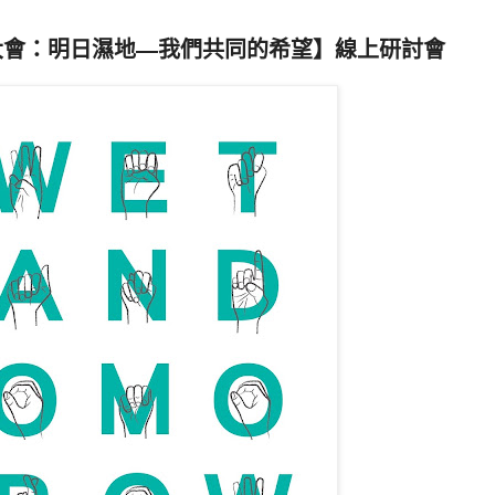
地大會：明日濕地—我們共同的希望】線上研討會