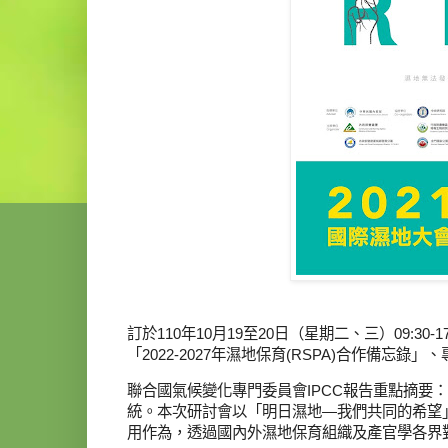
訂於110年10月19至20日（星期二、三）09:
「2022-2027年濕地保育(RSPA)合作備
聯合國氣候變化專門委員會IPCC報告重點摘要：
統。本次研討會以「明日濕地—我們共同的希望
用作為，透過國內外濕地保育組織及產官學各界