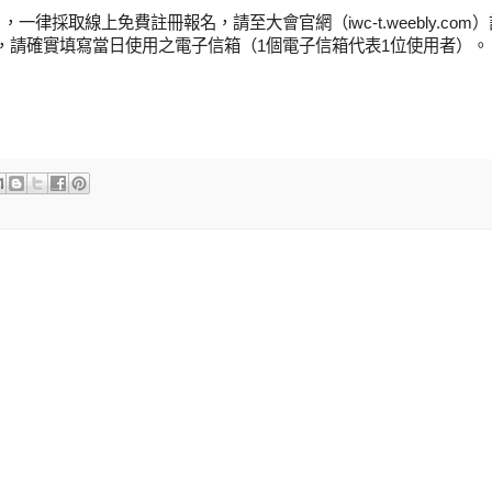
一律採取線上免費註冊報名，請至大會官網（iwc-t.weebly.com）
，請確實填寫當日使用之電子信箱（1個電子信箱代表1位使用者）。