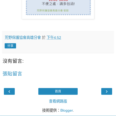
荒野保護協會高雄分會
於
下午4:52
分享
沒有留言:
張貼留言
‹
›
首頁
查看網路版
技術提供：
Blogger
.