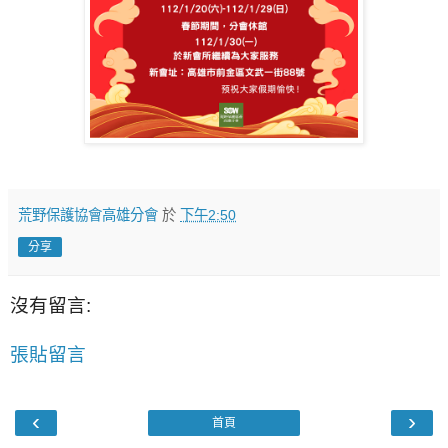
荒野保護協會高雄分會
於
下午2:50
分享
沒有留言:
張貼留言
‹
›
首頁