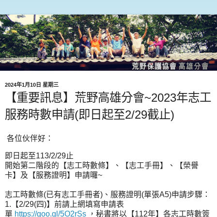
2024年1月10日 星期三
【重要訊息】荒野高雄分會~2023年志工
服務時數申請(即日起至2/29截止)
各位伙伴好：
即日起至113/2/29止
開始第二階段的【志工時數條】、【志工手冊】、【榮譽
卡】及【服務證明】申請囉~
志工時數條(已有志工手冊者)、服務證明(單張A5)申請步驟：
1.【2/29(四)】前請上網填寫申請表
單
https://goo.gl/5O2rSs
，秘書將以【112年】各志工時數簽