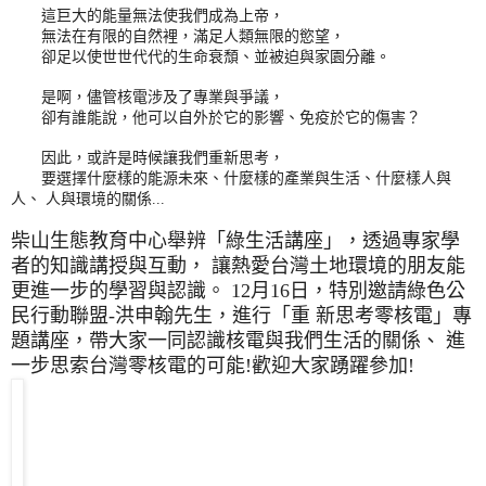
這巨大的能量無法使我們成為上帝，
無法在有限的自然裡，滿足人類無限的慾望，
卻足以使世世代代的生命衰頹、並被迫與家園分離。
是啊，儘管核電涉及了專業與爭議，
卻有誰能說，他可以自外於它的影響、免疫於它的傷害？
因此，或許是時候讓我們重新思考，
要選擇什麼樣的能源未來、什麼樣的產業與生活、什麼樣人與
人、 人與環境的關係...
柴山生態教育中心舉辨「綠生活講座」，透過專家學
者的知識講授與互動， 讓熱愛台灣土地環境的朋友能
更進一步的學習與認識。 12月16日，特別邀請綠色公
民行動聯盟-洪申翰先生，進行「重 新思考零核電」專
題講座，帶大家一同認識核電與我們生活的關係、 進
一步思索台灣零核電的可能!歡迎大家踴躍參加!