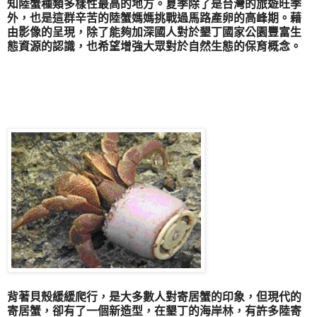
知陸蟹種類多樣性最高的地方。夏季除了是台灣的旅遊旺季
外，也是這群辛苦的陸蟹媽媽挑戰過馬路產卵的高峰期。藉
由影像的呈現，除了能夠加深國人對於墾丁國家公園豐富生
態資源的認識，也希望增強大眾對於自然生態的保育概念。
【影片】:塑膠寄居蟹
背著貝殼緩緩爬行，是大多數人對寄居蟹的印象，但現代的
寄居蟹，卻有了一個新造型，在墾丁的海岸林，有許多陸寄