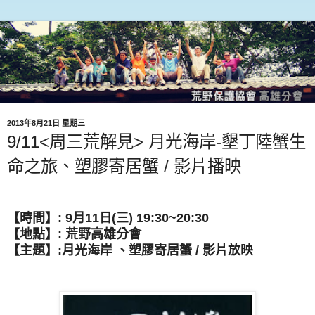
2013年8月21日 星期三
9/11<周三荒解見> 月光海岸-墾丁陸蟹生
命之旅、塑膠寄居蟹 / 影片播映
【時間】: 9月11日(三) 19:30~20:30
【地點】: 荒野高雄分會
【主題】:月光海岸 、塑膠寄居蟹 / 影片放映
【影片】:月光海岸