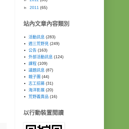
►
2011
(65)
站內文章內容類別
活動訊息
(283)
週三荒野見
(249)
公告
(163)
外部活動訊息
(124)
課程
(109)
議題訊息
(87)
親子團
(44)
志工招募
(31)
海洋影展
(20)
荒野義賣品
(16)
以行動裝置閱讀