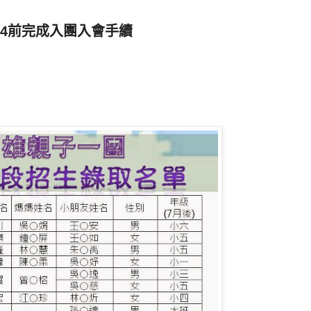
/4前完成入團入會手續