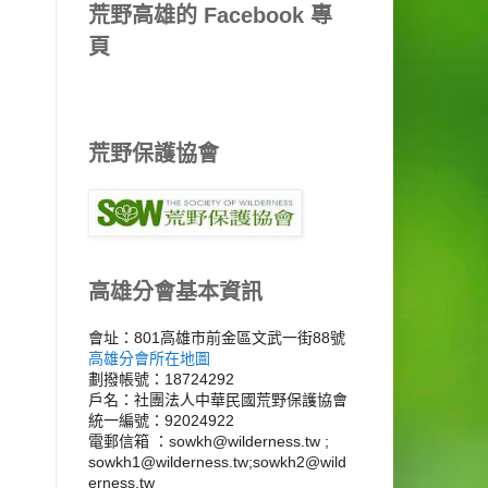
荒野高雄的 Facebook 專
頁
荒野保護協會
高雄分會基本資訊
會址：801高雄市前金區文武一街88號
高雄分會所在地圖
劃撥帳號：18724292
戶名：社團法人中華民國荒野保護協會
統一編號：92024922
電郵信箱 ：sowkh@wilderness.tw ;
sowkh1@wilderness.tw;sowkh2@wild
erness.tw