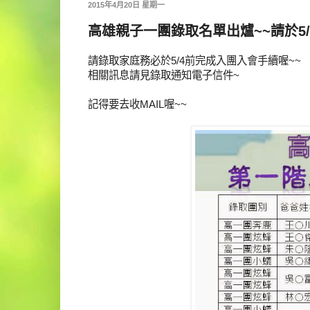
2015年4月20日 星期一
高雄親子一團錄取名單出爐~~請於5
請錄取家庭務必於5/4前完成入團入會手續喔~~
相關訊息請見錄取通知電子信件~
記得要去收MAIL喔~~