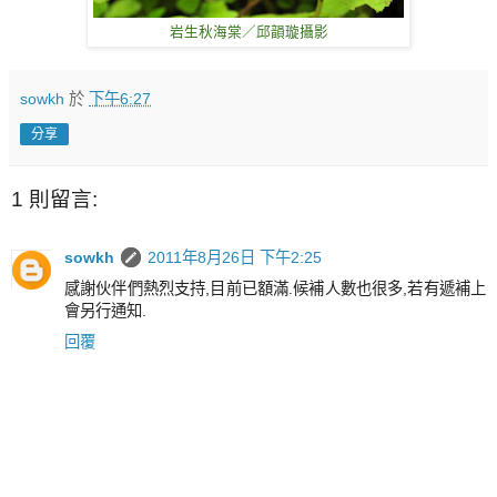
岩生秋海棠／邱韻璇攝影
sowkh
於
下午6:27
分享
1 則留言:
sowkh
2011年8月26日 下午2:25
感謝伙伴們熱烈支持,目前已額滿.候補人數也很多,若有遞補上
會另行通知.
回覆