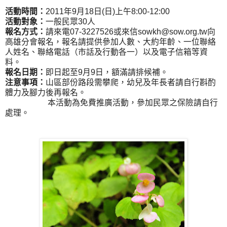
活動時間：
2011年9月18日(日)上午8:00-12:00
活動對象：
一般民眾30人
報名方式：
請來電07-3227526或來信sowkh@sow.org.tw向
高雄分會報名，報名請提供參加人數、大約年齡、一位聯絡
人姓名、聯絡電話（市話及行動各一）以及電子信箱等資
料。
報名日期：
即日起至9月9日，額滿請排候補。
注意事項：
山區部份路段需攀爬，幼兒及年長者請自行斟酌
體力及腳力後再報名。
本活動為免費推廣活動，參加民眾之保險請自行
處理。