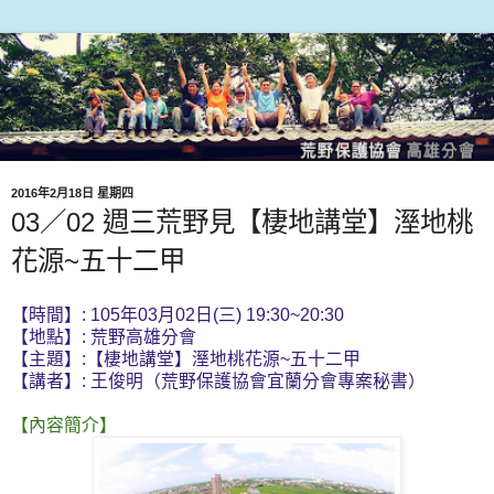
2016年2月18日 星期四
03／02 週三荒野見【棲地講堂】溼地桃
花源~五十二甲
【時間】: 105年03月02日(三) 19:30~20:30
【地點】: 荒野高雄分會
【主題】:【棲地講堂】溼地桃花源~五十二甲
【講者】: 王俊明（荒野保護協會宜蘭分會專案秘書）
【內容簡介】