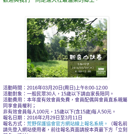
歡迎與我們一同走進大社最溫柔的鄉土~
活動時間：2016年03月20日(周日)上午8:00-12:00
活動對象：一般民眾30人，15歲以下請由家長陪同。
活動費用：本年度有效會員免費，會員配偶與會員直系親屬
同享會員權利；
非有效會員每人100元，15歲以下(含15歲)每人50元。
報名日期：2016年2月29日至3月11日
報名方式：
荒野保護協會官方網站線上報名系統。
（報名前
請先登入網站使用者，前往報名頁面請按本頁最下方「立刻