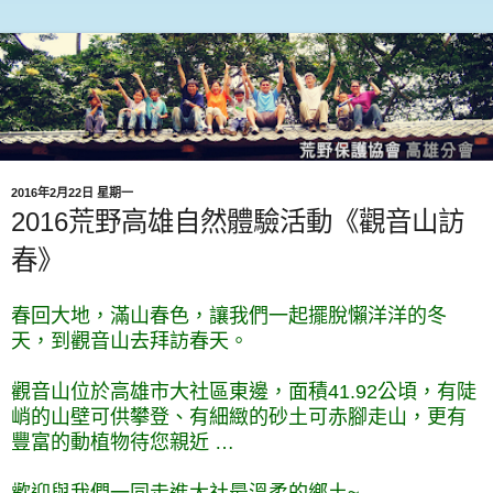
2016年2月22日 星期一
2016荒野高雄自然體驗活動《觀音山訪
春》
春回大地，滿山春色，讓我們一起擺脫懶洋洋的冬
天，到觀音山去拜訪春天。
觀音山位於高雄市大社區東邊，面積41.92公頃，有陡
峭的山壁可供攀登、有細緻的砂土可赤腳走山，更有
豐富的動植物待您親近 …