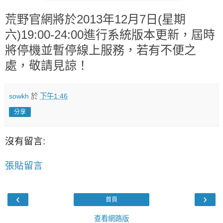
荒野官網將於2013年12月7日(星期
六)19:00-24:00進行系統版本更新，屆時
將停機並暫停線上服務，若有不便之
處，敬請見諒！
sowkh
於
下午1:46
分享
沒有留言:
張貼留言
‹
›
首頁
查看網路版