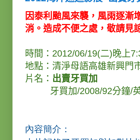
因泰利颱風來襲，風雨逐漸
消。造成不便之處，敬請見
時間：2012/06/19(二)晚上7:3
地點：
清淨母語高雄新興門市
片名：
出賣牙買加
牙買加/2008/92分鐘
內容簡介：