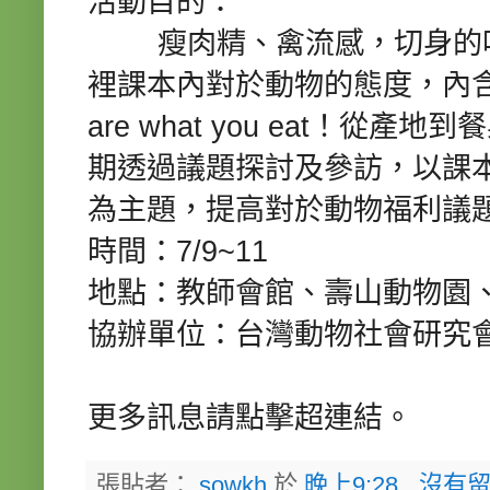
活動目的：
瘦肉精、禽流感，切身的吃
裡課本內對於動物的態度，內
are what you eat！
期透過議題探討及參訪，以課
為主題，
提高對於動物福利議
時間：7/9~11
地點：教師會館、壽山動物園
協辦單位：台灣動物社會研究
更多訊息請點擊超連結。
張貼者：
sowkh
於
晚上9:28
沒有留