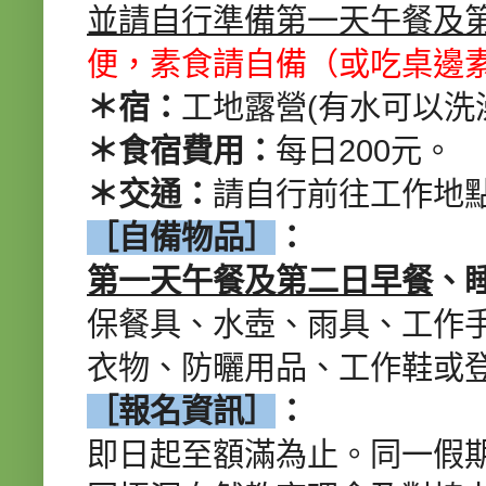
並請自行準備第一天午餐及
便，素食請自備（或吃桌邊
＊宿：
工地露營(有水可以洗
＊食宿費用：
每日200元。
＊交通：
請自行前往工作地
［自備物品］
：
第一天午餐及第二日早餐
、
保餐具、水壺、雨具、工作
衣物、防曬用品、工作鞋或
［報名資訊］
：
即日起至額滿為止。同一假期