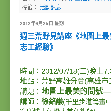
標籤：
活動訊息
2012年6月25日 星期一
週三荒野見講座《地圖上最
志工經驗》
時間：2012/07/18(三)晚上7:3
地點：荒野高雄分會(高雄市三
地圖上最美的問號
—
講題：
講師：
徐銘謙
(
千里步道籌畫