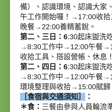
備）、認識環境、認識大家、
午工作開始囉！→17:00收拾
晚餐→22:00養精蓄銳。
第二、三日：6
:30起床盥洗
→8:30工作中→12:00午餐
收拾工具、搭設營帳、休息！→1
第二、四日：6
:30起床盥洗
→8:30工作中→12:00午餐
環境整理與收拾→15:00賦歸
［食宿與交通須知］
：
＊食：
三餐由參與人員輪流