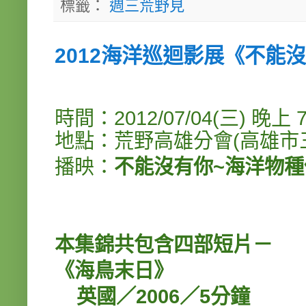
標籤：
週三荒野見
2012海洋巡迴影展《不能
時間：2012/07/04(三) 晚上 7:
地點：荒野高雄分會(高雄市三
播映：
不能沒有你~海洋物
本集錦共包含四部短片－
《海鳥末日》
英國／2006／5分鐘