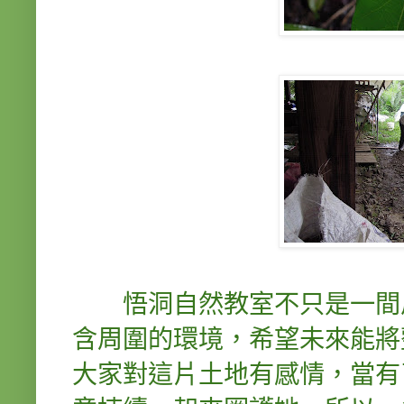
悟洞自然教室不只是一間房
含周圍的環境，希望未來能將
大家對這片土地有感情，當有