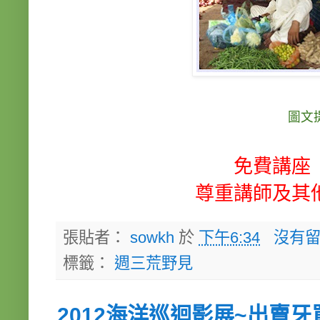
圖文
免費講座
尊重講師及其
張貼者：
sowkh
於
下午6:34
沒有留
標籤：
週三荒野見
2012海洋巡迴影展~出賣牙