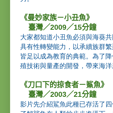
《曼妙家族－小丑魚》
臺灣／2009／15分鐘
大家都知道小丑魚必須與海葵共
具有性轉變能力，以承續族群繁
皆足以成為教育的典範。為了降
殖技術與量產的開發，帶來海洋
《刀口下的掠食者－鯊魚》
臺灣／2003／21分鐘
影片先介紹鯊魚此種已存活了四