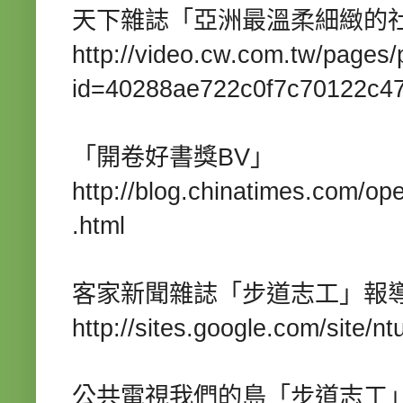
天下雜誌「亞洲最溫柔細緻的
http://video.cw.com.tw/pages/p
id=40288ae
722c
0f
7c
70122c
4
BV
「開卷好書獎
」
http://blog.chinatimes.com/op
.html
客家新聞雜誌「步道志工」報
http://sites.google.com/site/n
公共電視我們的島「步道志工