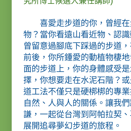
)
究所博士候選人兼任講師
喜愛走步道的你，曾經在步
物？當你看遠山看近物、認識
曾留意過腳底下踩過的步道，
前後，你所鍾愛的動植物棲地
面的步道上，你的身體感受是
擇，你想要走在水泥石階？或
道工法不僅只是硬梆梆的專業
自然、人與人的關係。讓我們
謙，一起從台灣到阿帕拉契、
展開追尋夢幻步道的旅程。