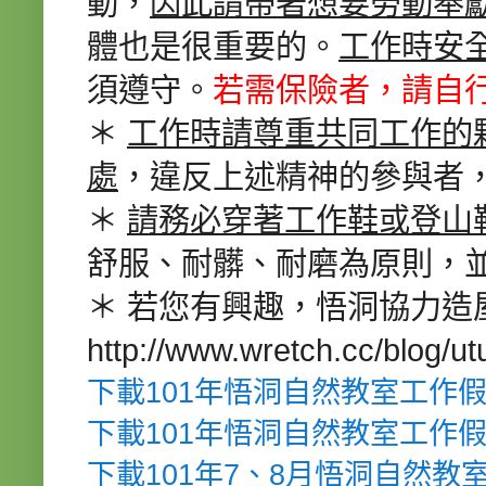
動，
因此請帶著想要勞動奉
體也是很重要的。
工作時安
須遵守。
若需保險者，請自
＊
工作時請尊重共同工作的
處
，違反上述精神的參與者
＊
請務必穿著工作鞋或登山
舒服、耐髒、耐磨為原則，
＊ 若您有興趣，悟洞協力造
http://www.wretch.cc/blog/u
下載101年悟洞自然教室工作
下載101年悟洞自然教室工作
下載101年7、8月悟洞自然教