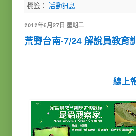
標籤：
活動訊息
2012年6月27日 星期三
荒野台南-7/24 解說員教
線上