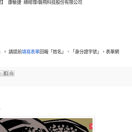
營管理】 康敏捷 總經理/磐飛科技股份有限公司
時」。
請提前
填寫表單
回報「姓名」、「身分證字號」，表單網
程