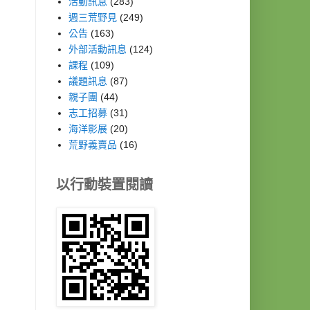
活動訊息
(283)
週三荒野見
(249)
公告
(163)
外部活動訊息
(124)
課程
(109)
議題訊息
(87)
親子團
(44)
志工招募
(31)
海洋影展
(20)
荒野義賣品
(16)
以行動裝置閱讀