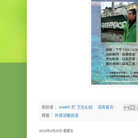
張貼者：
sowkh
於
下午4:43
沒有留言:
標籤：
外部活動訊息
2018年4月20日 星期五