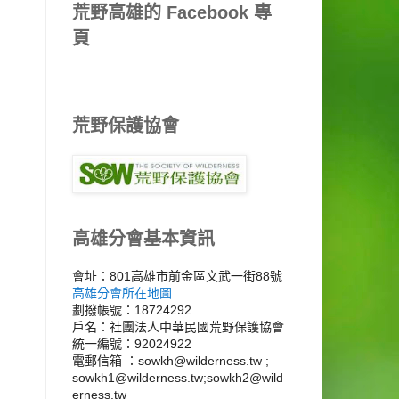
荒野高雄的 Facebook 專
頁
荒野保護協會
高雄分會基本資訊
會址：801高雄市前金區文武一街88號
高雄分會所在地圖
劃撥帳號：18724292
戶名：社團法人中華民國荒野保護協會
統一編號：92024922
電郵信箱 ：sowkh@wilderness.tw ;
sowkh1@wilderness.tw;sowkh2@wild
erness.tw