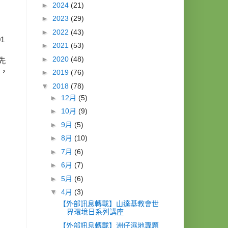
►
2024
(21)
►
2023
(29)
►
2022
(43)
1
►
2021
(53)
►
2020
(48)
先
講，
►
2019
(76)
▼
2018
(78)
►
12月
(5)
►
10月
(9)
►
9月
(5)
►
8月
(10)
►
7月
(6)
►
6月
(7)
►
5月
(6)
▼
4月
(3)
【外部訊息轉載】山達基教會世
界環境日系列講座
【外部訊息轉載】洲仔濕地專題