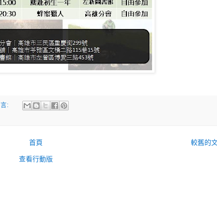
言:
首頁
較舊的
查看行動版