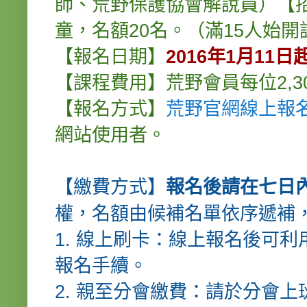
師、荒野保護協會解說員）
【
童，名額20名。（滿15人始開
【報名日期】
2016年1月11
【課程費用】荒野會員每位2,30
【報名方式】
荒野官網線上報名
網站使用者。
【繳費方式】
報名後請在七日
權，名額由候補名單依序
1. 線上刷卡：線上報名後可
報名手續。
2. 親至分會繳費：請於分會