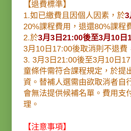
【退費標準】
1.如已繳費且因個人因素，於
3
20%課程費用，退還80%課程
2.於
3月3日21:00後至3月10日1
3月10日17:00後取消則不
3. 3月3日21:00後至3月1
童條件需符合課程規定，於提
資。替補人選需由欲取消者自
會無法提供候補名單。費用支
理。
【注意事項】