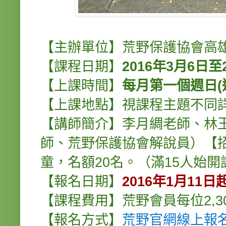
【主辦單位】荒野保護協會高
【課程日期】
2016年3月6日至
【上課時間】
每月第一個週日(
【上課地點】視課程主題不同
【講師簡介】李月綢老師、林
師、荒野保護協會解說員）
【
童，名額20名。（滿15人始開
【報名日期】
2016年1月11
【課程費用】荒野會員每位2,30
【報名方式】
荒野官網線上報名