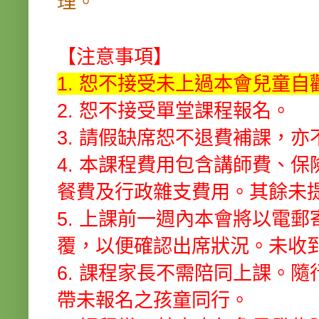
理。
【注意事項】
1. 恕不接受未上過本會兒童
2. 恕不接受單堂課程報名。
3. 請假缺席恕不退費補課，
4. 本課程費用包含講師費、
餐費及行政雜支費用。其餘未
5. 上課前一週內本會將以電
覆，以便確認出席狀況。未收
6. 課程家長不需陪同上課。
帶未報名之孩童同行。