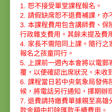
1. 恕不接受單堂課程報名。
2. 請假缺席恕不退費補課，
3. 本課程費用包含講師費、
行政雜支費用。其餘未提及費
4. 家長不需陪同上課。隨行
報名之孩童同行。
5. 上課前一週內本會將以電
覆，以便確認出席狀況。未收
6. 課程當日若中央氣象局發
候，將電話另行通知，擇期辦
7. 退費請持繳費單據親至高
款金額中扣除匯款手續費用。