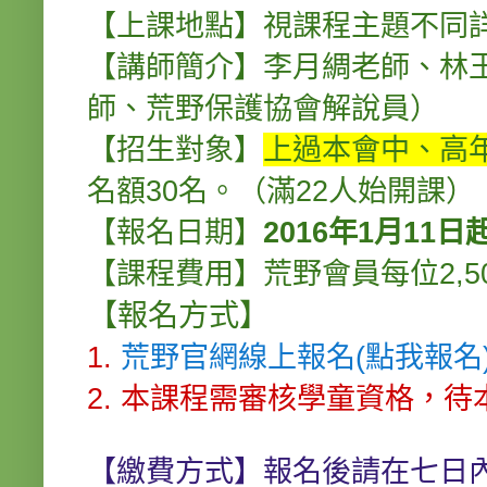
【上課地點】視課程主題不同
【講師簡介】李月綢老師、林
師、荒野保護協會解說員）
【招生對象】
上過本會中、高
名額30名。（滿22人始開課）
【報名日期】
2016年1月11
【課程費用】荒野會員每位2,50
【報名方式】
1.
荒野官網線上報名(點我報名
2. 本課程需審核學童資格，
【繳費方式】報名後請在七日