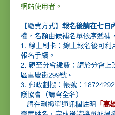
網站使用者。
【繳費方式】
報名後請在七日
權，名額由候補名單依序
1. 線上刷卡：線上報名後可
報名手續。
2. 親至分會繳費：請於分會
區重慶街299號。
3. 郵政劃撥：帳號：18724
護協會（請寫全名）
請在劃撥單通訊欄註明
「高
學童姓名，完成後請將單據掃描(或