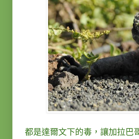
都是達爾文下的毒，讓加拉巴