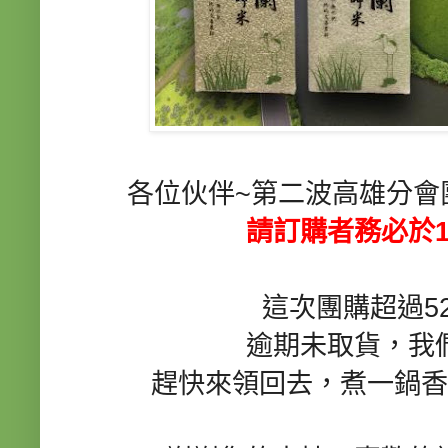
各位伙伴~第二波高雄分會
請訂購者務必於1
這次團購超過5
逾期未取貨，我
趕快來領回去，煮一鍋香