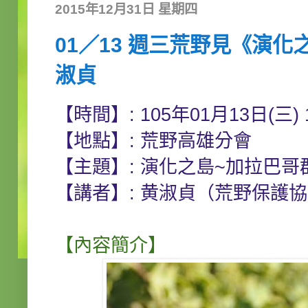
2015年12月31日 星期四
01／13 週三荒野見《演
淑貞
【時間】: 105年01月13日(三) 19
【地點】: 荒野高雄分會
【主題】: 演化之島~加拉巴哥
【講者】: 黄淑貞（荒野保護
【內容簡介】