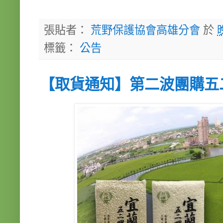
張貼者：
荒野保護協會高雄分會
於
標籤：
公告
【取貨通知】第二波團購五