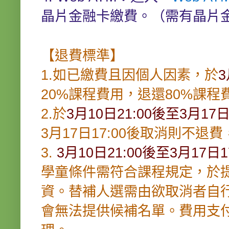
晶片金融卡繳費。（需有晶片
【退費標準】
1.如已繳費且因個人因素，於
3
20%課程費用，退還80%課程
2.於
3月10日21:00後至3月17日
3月17日17:00後取消則不
3.
3月10日21:00後至3月17日1
學童條件需符合課程規定，於
資。替補人選需由欲取消者自
會無法提供候補名單。費用支