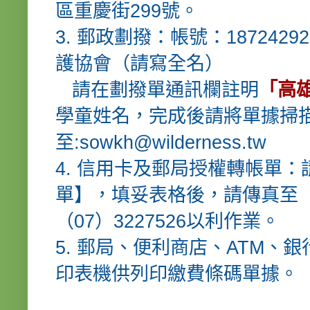
區重慶街299號。
3. 郵政劃撥：帳號：18724
護協會（請寫全名）
請在劃撥單通訊欄註明
「高
學童姓名，完成後請將單據掃描(或
至:
sowkh@wilderness.tw
4. 信用卡及郵局授權轉帳單：
單
】，填妥表格後，請傳真至（0
（07）3227526以利作業。
5. 郵局、便利商店、ATM
印表機供列印繳費條碼單據。