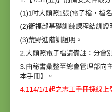
(1)1吋大頭照1張(電子檔，檔
(2)衛福部基礎訓練課程結訓證
(3)荒野進階訓證明。
2.大頭照電子檔請備註：分會
3.由秘書彙整至總會管理部向
本手冊】。
4.114/1/1起之志工手冊採