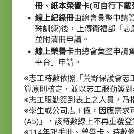
冊、紙本榮譽卡(可自行下載
線上紀錄冊
由總會彙整申請
殊訓練)後，上傳衛福部「志
並附清冊申請。
線上榮譽卡
由總會彙整申請
平台」申請。
※志工時數依照「荒野保護會志
算原則核定，並以志工服勤簽到
※志工服勤簽到表上之人員，乃
※學生或公司志工假，因應需求
(A5)」，該時數線上不再重覆登
※114年起手冊、榮譽卡、時數