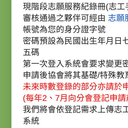
現階段志願服務紀錄冊(志工
審核通過之夥伴可經由
志願
帳號為您的身分證字號
密碼預設為民國出生年月日七碼
五碼
第一次登入系統會要求變更
申請後協會將其基礎/特殊教
未來時數登錄的部分亦請於
(每年2、
7月向分會登記申請
我們將會依登記需求上傳
志
系統