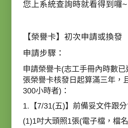
您上系統查詢時就看得到囉~
【榮譽卡】初次申請或換發
申請步驟：
申請榮譽卡(志工手冊內時數已達
張榮譽卡核發日起算滿三年，
300小時者)：
1.【7/31(五)】前備妥文件跟
(1)1吋大頭照1張(電子檔，檔