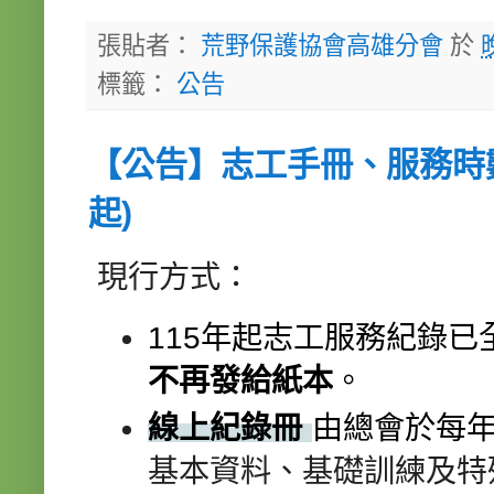
張貼者：
荒野保護協會高雄分會
於
標籤：
公告
【公告】志工手冊、服務時數
起)
現行方式：
115年起志工服務紀錄
已
不再發給
紙本
。
線上紀錄冊
由總會於每年
基本資料、
基礎訓練及特