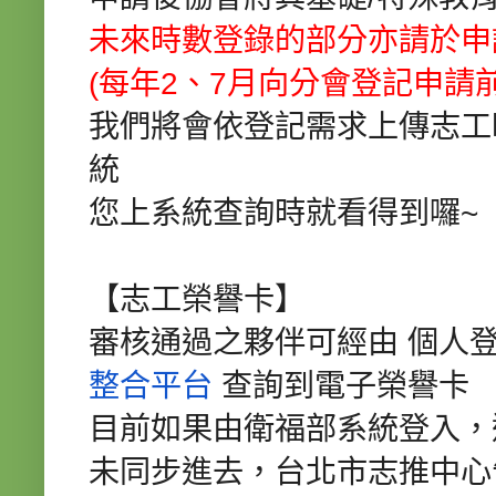
未來時數登錄的部分亦請於申
(每年2、
7月向分會登記申請
我們將會依登記需求上傳
志工
統
您上系統查詢時就看得到囉~
【志工榮譽卡】
審核通過之夥伴可經由
個人
整合平台
查詢到電子
榮譽卡
目前如果由衛福部系統登入，
未同步進去，台北市志推中心