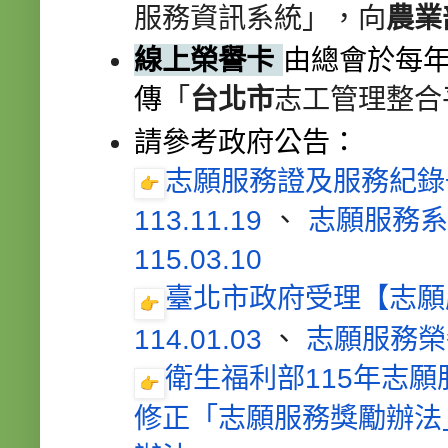
服務資訊系統」，向
農
業
線上榮譽卡
由總會於每年
傳
「
台北市
志工管理整
合
請
參考政府公告：
志願服務證及服務紀錄
113.11.19
、
志願服務系
115.03.10
臺北市政府受理【志願
114.01.03
、
志願服務榮
衛生福利部115年志願服
修正「志願服務獎勵辦法