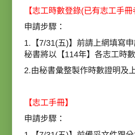
【志工時數登錄(已有志工手冊者
申請步驟：
1.【7/31(五)】前請上網填寫
秘書將以【114年】各志工時
2.由秘書彙整製作時數證明及
【志工手冊】
申請步驟：
1.【7/31(五)】前備妥文件跟