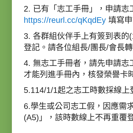
2. 已有「志工手冊」，申請
https://reurl.cc/qKqdEy
填寫申
3. 各群組伙伴手上有簽到表的(11
登記。請各位組長/團長/會長
4.
無志工手冊者，請先申請志
才能列進手冊內，核發榮譽卡
5.114/1/1起之志工時數採
6.學生或公司志工假，因應需
(A5)」，該時數線上不再重覆