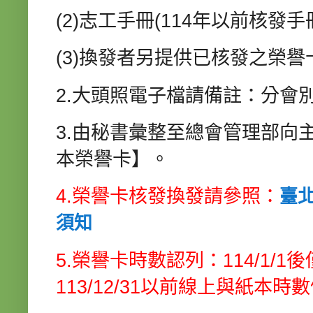
(2)志工手冊(114年以前核發
(3)
換發者另提供已核發之榮譽卡
2.大頭照電子檔請備註：分會
3.由秘書彙整至總會管理部向
本榮譽卡】。
4.榮譽卡核發換發請參照：
臺
須知
5.榮譽卡時數認列：114/1/
113/12/31以前線上與紙本