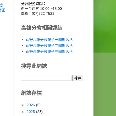
分會服務時間：
護
週一至週五 10:00 ~18:00
嚴重
傳真：(07)322-7523
高雄分會相關連結
荒野高雄分會親子一團部落格
荒野高雄分會親子二團部落格
荒野高雄分會親子三團部落格
搜尋此網誌
網誌存檔
►
2026
(5)
►
2025
(23)