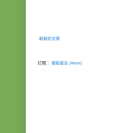
較新的文章
訂閱：
張貼留言 (Atom)