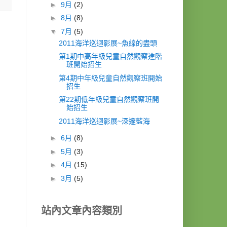
►
9月
(2)
►
8月
(8)
▼
7月
(5)
2011海洋巡迴影展~魚線的盡頭
第1期中高年級兒童自然觀察進階
班開始招生
第4期中年級兒童自然觀察班開始
招生
第22期低年級兒童自然觀察班開
始招生
2011海洋巡迴影展~深邃藍海
►
6月
(8)
►
5月
(3)
►
4月
(15)
►
3月
(5)
站內文章內容類別