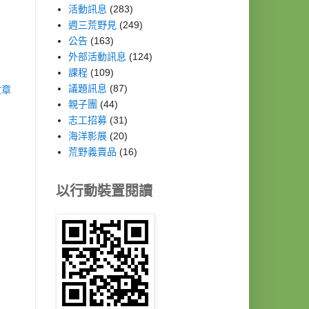
活動訊息
(283)
週三荒野見
(249)
公告
(163)
外部活動訊息
(124)
課程
(109)
議題訊息
(87)
文章
親子團
(44)
志工招募
(31)
海洋影展
(20)
荒野義賣品
(16)
以行動裝置閱讀