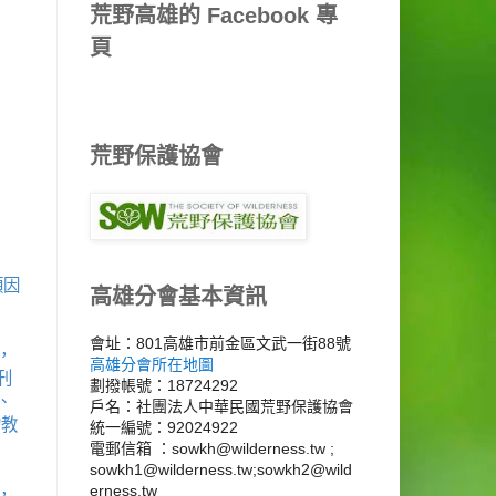
荒野高雄的 Facebook 專
頁
荒野保護協會
類因
高雄分會基本資訊
會址：801高雄市前金區文武一街88號
，
高雄分會所在地圖
刊
劃撥帳號：18724292
森、
戶名：社團法人中華民國荒野保護協會
的教
統一編號：92024922
電郵信箱 ：sowkh@wilderness.tw ;
sowkh1@wilderness.tw;sowkh2@wild
erness.tw
，