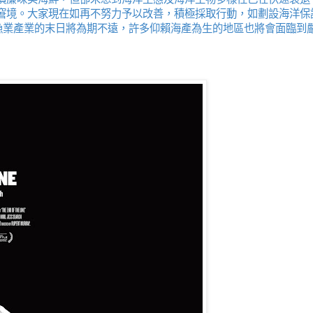
窘境。大家現在如再不努力予以改善，積極採取行動，如劃設海洋保
則漁業產業的末日將為期不遠，許多仰賴海產為生的地區也將會面臨到