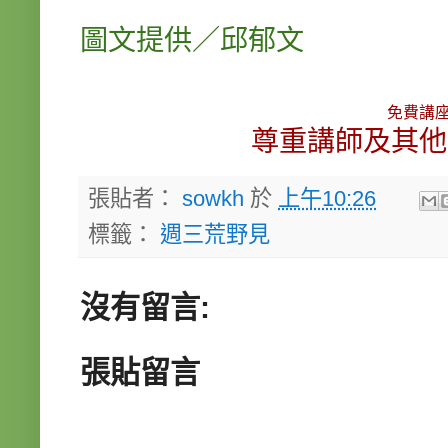
圖文提供／邱郁文
免費講
尊重講師及其他
張貼者：
sowkh
於
上午10:26
標籤：
週三荒野見
沒有留言:
張貼留言