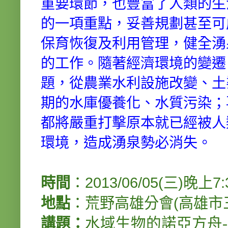
重要環節，也豐富了人類的生
的一項重點，妥善規劃甚至可
保育恢復及利用管理，健全湧
的工作。隨著經濟環境的變遷
題，從農業水利設施改變、土
期的水庫優養化、水質污染；
都將嚴重打擊原本就已經被人
環境，造成湧泉勢必消失。
時間
：2013/06/05(三)晚上7:
地點
：荒野高雄分會(高雄市三
講題：
水域生物的諾亞方舟
-