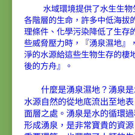
水域環境提供了水生生物
各階層的生命，許多中低海拔
理條件、化學污染降低了生存
些威脅壓力時，『湧泉濕地』
淨的水源給這些生物生存的棲
後的方舟』。
什麼是湧泉濕地？湧泉是
水源自然的從地底流出至地表
面層之處。湧泉是水的循環過
形成湧泉，是非常寶貴的資源