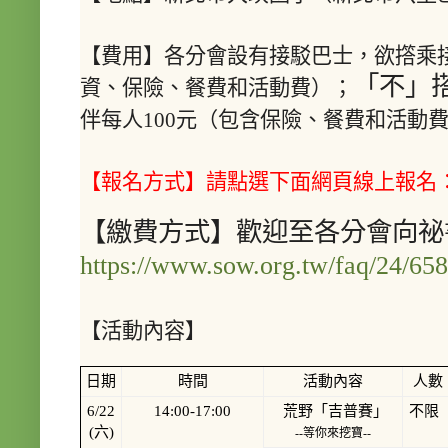
【費用】各
分會設有接駁巴士，欲撘乘接
「不」
資、保險、餐費和活動費）；
伴每人100元（包含
保險、餐費和活動
【報名方式】請點選下面網頁線上報名
【繳費方式】歡迎至各分會向祕
https://www.sow.org.tw/faq/24/658
【活動內容】
日期
時間
活動內容
人數
6/22
14:00-17:00
荒野「吉普賽」
不限
(六)
--等你來挖寶--