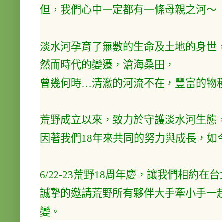
但，我們心中一定都有一條母親之河～
淡水河孕育了無數的生命及土地的身世
然而時代的變遷，滄海桑田，
曾幾何時…清澈的河流不在，豐富的物
荒野成立以來，致力於守護淡水河生態
因著我們18年來共同的努力與成長，如
6/22-23荒野18周年慶，讓我們相約在
誠摯的邀請荒野所有夥伴大手牽小手一
變。