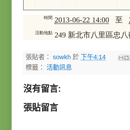
2013-06-22 14:00
至
時間
249
新北市
八里區
忠八
活動地點
張貼者：
sowkh
於
下午4:14
標籤：
活動訊息
沒有留言:
張貼留言