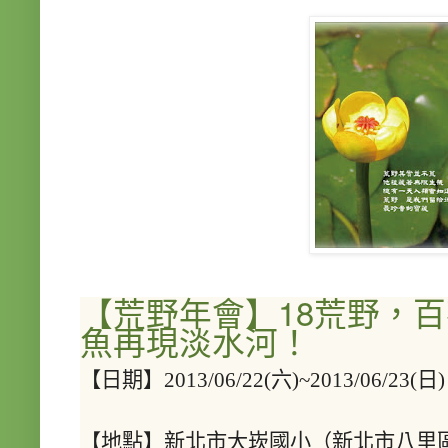
【荒野年會】18荒野，
魚再現淡水河！
【日期】2013/06/22(六)~2013/06/23(日)
【地點】新北市大崁國小（新北市八里