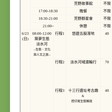
荒野故事館
不限
17:00-18:30
晚餐
不限
18:30-21:00
荒野群星會
不限
21:00~
休憩
不限
6/23
08:00-12:00
行程1
悠遊五股溼地
40
(日)
築夢生態
淡水河
--生態、文化
與人文之旅--
行程2
淡水河域渡輪行
70
行程3
十三行遺址考古趣
40
&
挖仔尾生態解說