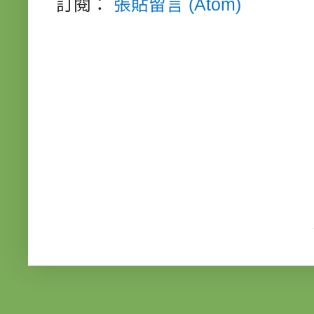
訂閱：
張貼留言 (Atom)