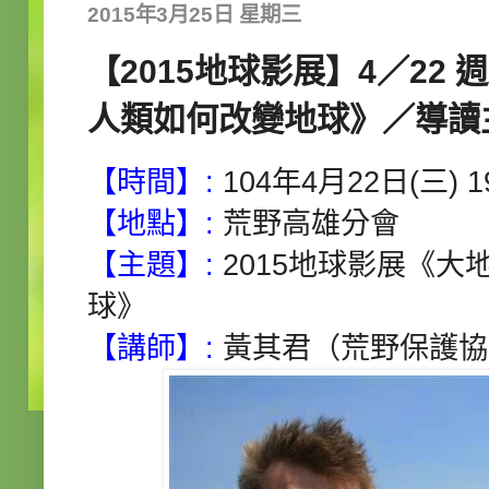
2015年3月25日 星期三
【2015地球影展】4／22
人類如何改變地球》／導讀
【時間】:
104年4月22日(三) 19
【地點】:
荒野高雄分會
【主題】:
2015地球影展《
球》
【講師】:
黃其君（荒野保護協