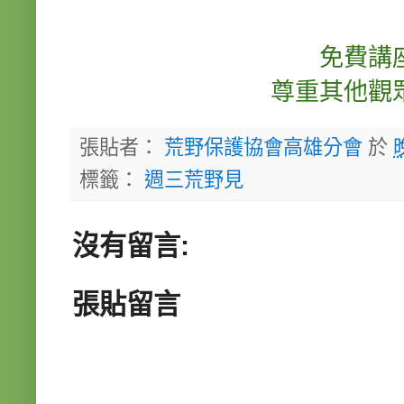
免費講
尊重其他觀
張貼者：
荒野保護協會高雄分會
於
標籤：
週三荒野見
沒有留言:
張貼留言