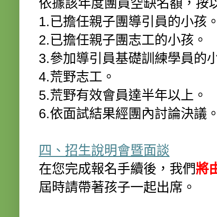
依據該年度團員空缺名額，按
1.已擔任親子團導引員的小孩
2.已擔任親子團志工的小孩。
3.參加導引員基礎訓練學員的
4.荒野志工。
5.荒野有效會員達半年以上。
6.依面試結果經團內討論決議
四、招生說明會暨面談
在您完成報名手續後，我們
將
屆時請帶著孩子一起出席。