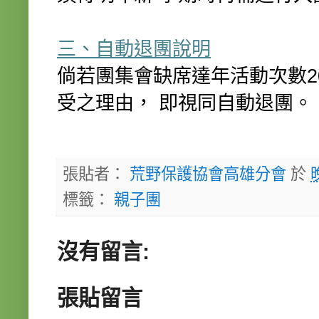
三、自動退團說明
倘若團集會缺席達年活動次數2
受之理由， 即視同自動退團。
張貼者：
荒野保護協會高雄分會
於
標籤：
親子團
沒有留言:
張貼留言