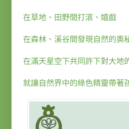
在草地、田野間打滾、嬉戲
在森林、溪谷間發現自然的奧
在滿天星空下共同許下對大地
就讓自然界中的綠色精靈帶著