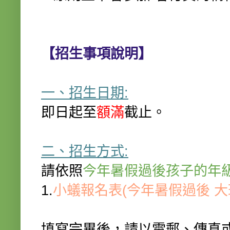
【招生事項說明】
一、招生日期:
即日起至
額滿
截止。
二、招生方式:
請依照
今年暑假過後孩子的年
1.
小蟻報名表(今年暑假過後 大
填寫完畢後，請以電郵、傳真