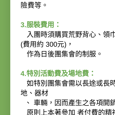
險費等。
3.服裝費用：
入團時須購買荒野背心、領巾及
(費用約 300元)，
作為日後團集會的制服。
4.特別活動費及場地費：
如特別團集會需以長途或長時
地、器材
、 車輛，因而產生之各項開
原則上本著參加 者付費的精