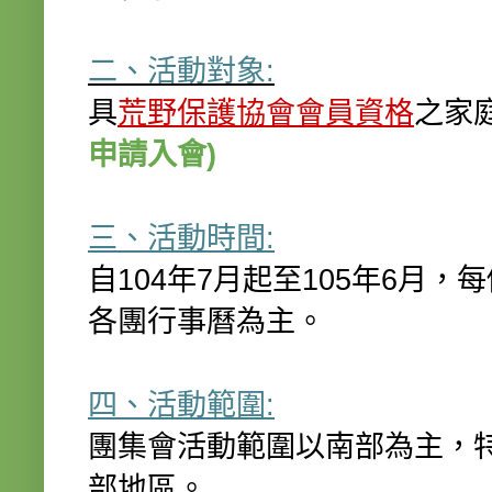
二、活動對象:
具
荒野保護協會會員資格
之家
申請入會)
三、活動時間:
自104年7月起至105年6月
各團行事曆為主。
四、活動範圍:
團集會活動範圍以南部為主，特
部地區。