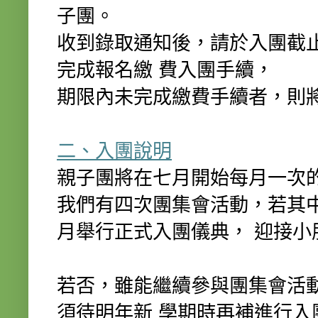
子團。
收到錄取通知後，請於入團截
完成報名繳 費入團手續，
期限內未完成繳費手續者，則
二、入團說明
親子團將在七月開始每月一次
我們有四次團集會活動，若其
月舉行正式入團儀典， 迎接小
若否，雖能繼續參與團集會活
須待明年新 學期時再補進行入