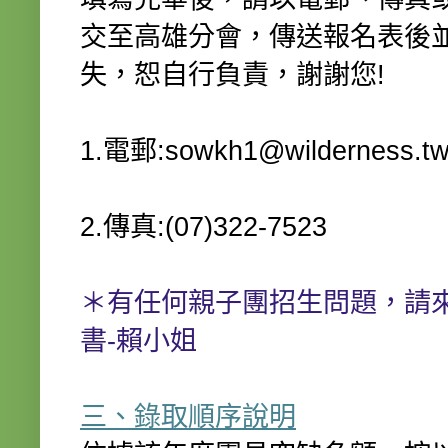
交至高雄分會，傳送報名表後並請來
失，恕自行負責，謝謝您!
1.電郵:sowkh1@wilderness.t
2.傳真:(07)322-7523
＊有任何親子團招生問題，請來電
書-賴小姐
三、錄取順序說明