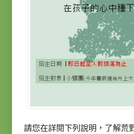
請您在詳閱下列說明，了解荒