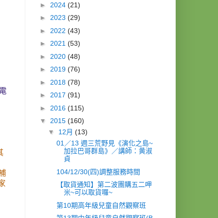
►
2024
(21)
►
2023
(29)
►
2022
(43)
►
2021
(53)
►
2020
(48)
►
2019
(76)
►
2018
(78)
來電
►
2017
(91)
►
2016
(115)
▼
2015
(160)
▼
12月
(13)
01／13 週三荒野見《演化之島~
加拉巴哥群島》／講師：黄淑
其
貞
104/12/30(四)調整服務時間
補
家
【取貨通知】第二波團購五二呷
米~可以取貨囉~
第10期高年級兒童自然觀察班