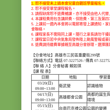
1. 恕不接受未上過本會兒童自觀班學童報名。
2. 恕不接受單堂課程報名。
3. 請假缺席恕不退費補課，亦不接受由他人代替
4. 本課程費用包含講師費、保險費、第三及第
5. 上課前一週內本會將以電郵寄發上課通知，
會聯絡。
6. 課程家長不需陪同上課。隨行之家長請勿干
7. 課程當日若中央氣象局發佈陸上颱風警報或
8. 退費請持繳費單據親至高雄分會辦理，選擇
【分會地址】高雄市三民區重慶街299號
【聯絡方式】電話 07-3227526 / 傳真 07-3227523
【聯 絡 人】分會秘書 賴如琪
【課 程 表】
日期
地點
學習
03/20(日)
衛武營
認識植物
09:00~13:00
04/17(日)
高都的誕生
高雄都會公園
09:00~13:00
環境
05/15(日)
台南巴克禮公園
公園的變遷