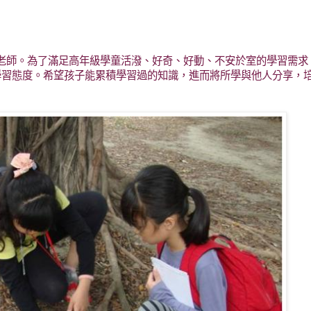
老師。為了滿足高年級學童活潑、好奇、好動、不安於室的學習需求
學習態度。希望孩子能累積學習過的知識，進而將所學與他人分享，