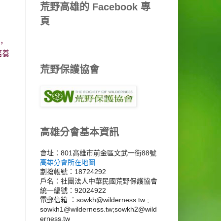
荒野高雄的 Facebook 專
頁
，
培養
荒野保護協會
高雄分會基本資訊
會址：801高雄市前金區文武一街88號
高雄分會所在地圖
劃撥帳號：18724292
戶名：社團法人中華民國荒野保護協會
統一編號：92024922
電郵信箱 ：sowkh@wilderness.tw ;
sowkh1@wilderness.tw;sowkh2@wild
erness.tw