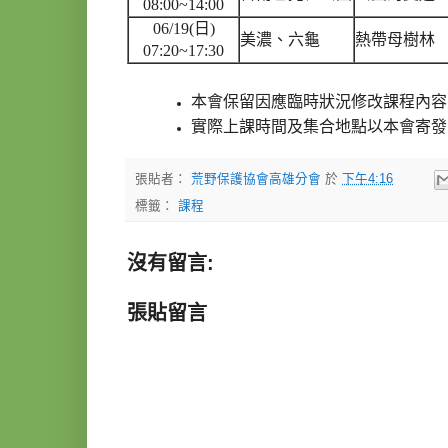
08:00~14:00
06/19(日)
美濃、六龜
熱帶母樹林
07:20~17:30
本會保留因應臨時狀況修改課程內容
實際上課時間及集合地點以本會寄發
張貼者：
荒野保護協會高雄分會
於
下午4:16
標籤：
課程
沒有留言:
張貼留言