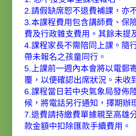
2.請假缺席恕不退費補課，亦
3.本課程費用包含講師費、保
費及行政雜支費用。其餘未提
4.課程家長不需陪同上課。隨
帶未報名之孩童同行。
5.上課前一週內本會將以電郵
覆，以便確認出席狀況。未收
6.課程當日若中央氣象局發佈
候，將電話另行通知，擇期辦
7.退費請持繳費單據親至高雄
款金額中扣除匯款手續費用。