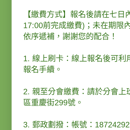
【繳費方式】報名後請在七日內繳
17:00前完成繳費)；未在期
依序遞補，謝謝您的
1. 線上刷卡：線上報名後可
報名手續。
2. 親至分會繳費：請於分會
區重慶街299號。
3. 郵政劃撥：帳號：18724292