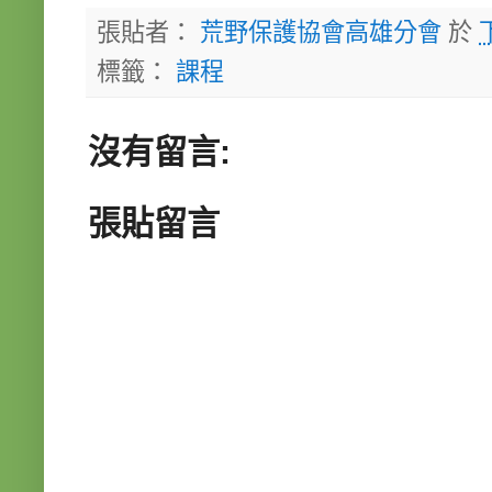
張貼者：
荒野保護協會高雄分會
於
標籤：
課程
沒有留言:
張貼留言