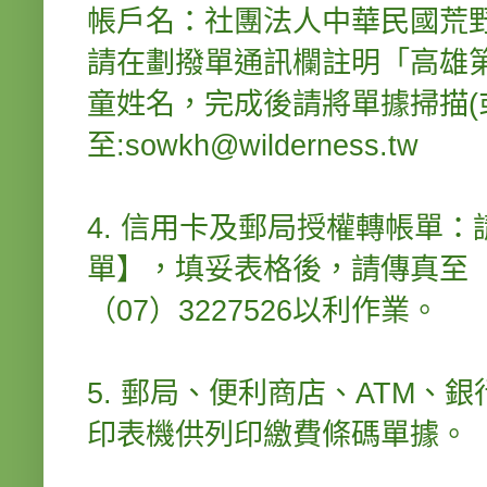
帳戶名：社團法人中華民國荒
請在劃撥單通訊欄註明「高雄第
童姓名，完成後請將單據掃描(或拍
至:sowkh@wilderness.tw
4. 信用卡及郵局授權轉帳單
單】，填妥表格後，請傳真至（0
（07）3227526以利作業。
5. 郵局、便利商店、ATM
印表機供列印繳費條碼單據。