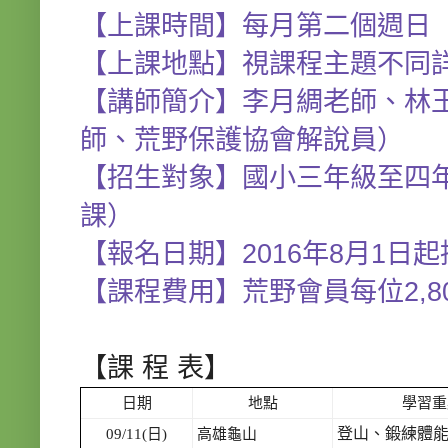
【上課時間】每月第二個週日
【上課地點】視課程主題不同
【講師簡介】李月綢老師、林
師、荒野保護協會解說員）
【招生對象】國小三年級至四年
課）
【報名日期】2016年8月1日
【課程費用】荒野會員每位2,80
【課 程 表】
日期
地點
學習重
登山、鍛練體
09/11(日)
高雄龜山