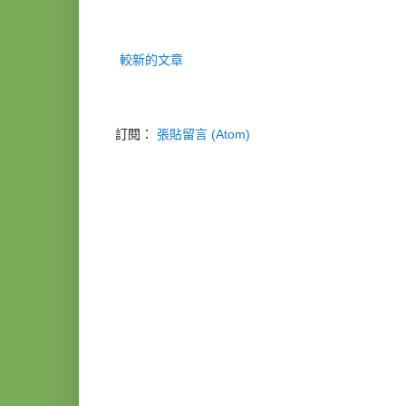
較新的文章
訂閱：
張貼留言 (Atom)