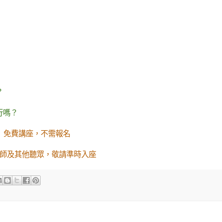
嗎？
行嗎？
免費講座，不需報名
師及其他聽眾，敬請準時入座