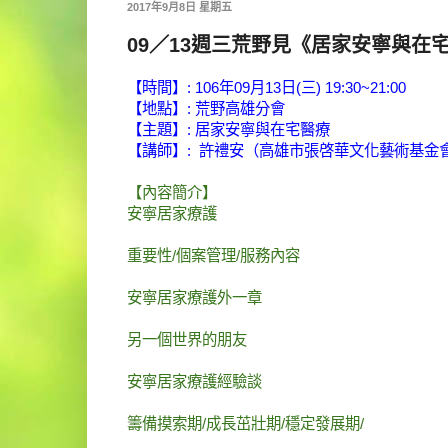
2017年9月8日 星期五
09／13週三荒野見《居家安寧與在
【時間】: 106年09月13日(三) 19:30~21:00
【地點】: 荒野高雄分會
【主題】:
居家安寧與在宅醫療
【講師】:
許禮安（高雄市張啓華文化藝術基金會
【內容簡介】
安寧居家療護
重要性/個案管理/服務內容
安寧居家療護外一章
另一個世界的朋友
安寧居家療護經驗談
籌備摸索期/成長茁壯期/穩定發展期/