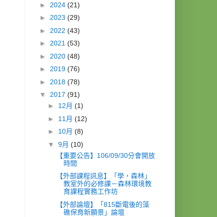
►
2024
(21)
►
2023
(29)
►
2022
(43)
►
2021
(53)
►
2020
(48)
►
2019
(76)
►
2018
(78)
▼
2017
(91)
►
12月
(1)
►
11月
(12)
►
10月
(8)
▼
9月
(10)
【重要公告】106/09/30分會開放
時間
【外部課程訊息】「學，森林」
教室外的必修課－森林環境教
育課程實務工作坊
【外部論壇】「815斷電後的藻
礁保育新願景」論壇