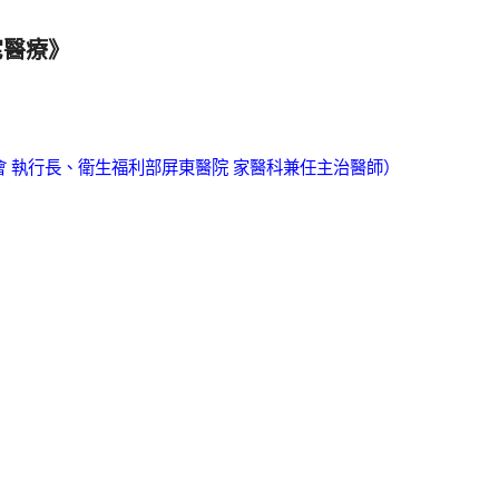
宅醫療》
 執行長、衛生福利部屏東醫院 家醫科兼任主治醫師）