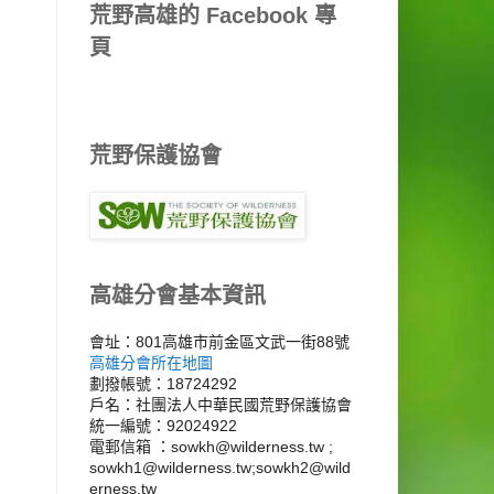
荒野高雄的 Facebook 專
頁
荒野保護協會
高雄分會基本資訊
會址：801高雄市前金區文武一街88號
高雄分會所在地圖
劃撥帳號：18724292
戶名：社團法人中華民國荒野保護協會
統一編號：92024922
電郵信箱 ：sowkh@wilderness.tw ;
sowkh1@wilderness.tw;sowkh2@wild
erness.tw