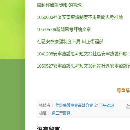
醫師經驗談/滾動的雪球
1050603社區安寧療護制度不周新聞思考推論
105-05-06新聞思考評論文章
社區安寧療護制度不周 糾正衛福部
1041208安寧療護思考短文22社區安寧療護行
1050527安寧療護思考短文38再論社區安寧療護
尊重講
張貼者：
荒野保護協會高雄分會
於
下午2:14
標籤：
週三荒野見
沒有留言: