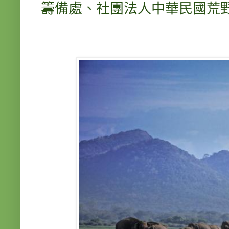
籌備處、社團法人中華民國荒