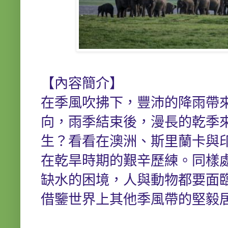
【內容簡介】
在季風吹拂下，豐沛的降雨帶
向，雨季結束後，漫長的乾季
生？看看在澳洲、斯里蘭卡與
在乾旱時期的艱辛歷練。同樣
缺水的困境，人與動物都要面
借鑒世界上其他季風帶的堅毅