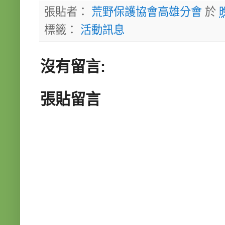
張貼者：
荒野保護協會高雄分會
於
標籤：
活動訊息
沒有留言:
張貼留言