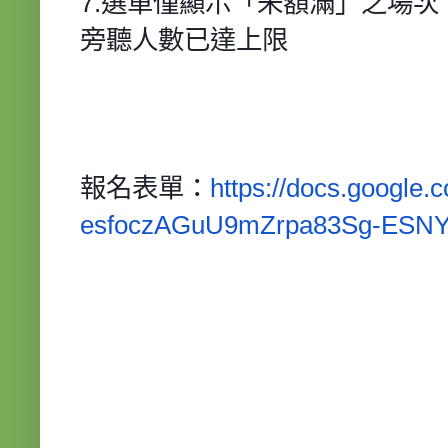
7.選單僅顯示「未額滿」之場
旁聽人數已達上限
報名表單：
https://docs.google.
esfoczAGuU9mZrpa83Sg-
ESNY