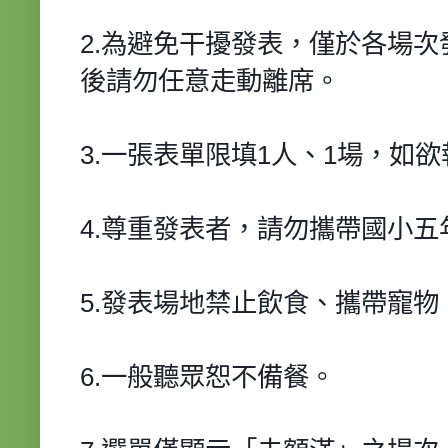
2.為避免干擾發表，僅於各場次
後請勿任意走動離席。
3.一張表單限填1人、1場，如
4.尊重發表者，請勿攜帶國小
5.發表場地禁止飲食、攜帶寵物
6.一般聽眾恕不備餐。