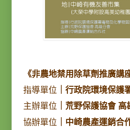
《非農地禁用除草劑推廣講
指導單位
｜行政院環境保護
主辦單位
｜荒野保護協會 高
協辦單位
｜中崎農產運銷合