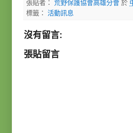
張貼者：
荒野保護協會高雄分會
於
標籤：
活動訊息
沒有留言:
張貼留言